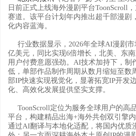
日前正式上线海外漫剧平台ToonScrol
赛道。该平台计划年内推出超千部漫剧，
化内容蓝海。
行业数据显示，2026年全球AI漫剧市
亿美元，同比实现6倍增长，北美、东
用户付费意愿强劲。AI技术加持下，制
低，单部作品制作周期从数月缩短至数
部IP快速实现视觉化，显著拓宽IP开发
化、高效化发展提供坚实支撑。
ToonScroll定位为服务全球用户的
平台，构建精品出海+海外共创双引擎
通过AI翻译与本地化适配，将国内优质
外；另一方面深耕海外本土原创IP的漫