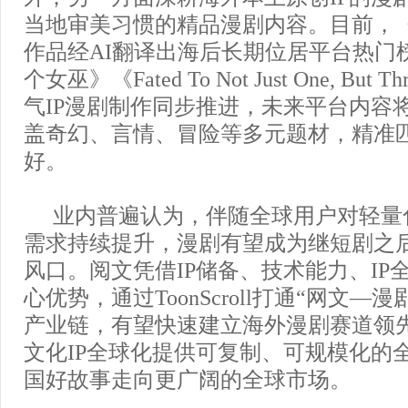
当地审美习惯的精品漫剧内容。目前，
作品经AI翻译出海后长期位居平台热门
个女巫》《Fated To Not Just One, Bu
气IP漫剧制作同步推进，未来平台内容
盖奇幻、言情、冒险等多元题材，精准
好。
业内普遍认为，伴随全球用户对轻量
需求持续提升，漫剧有望成为继短剧之
风口。阅文凭借IP储备、技术能力、IP
心优势，通过ToonScroll打通“网文—
产业链，有望快速建立海外漫剧赛道领
文化IP全球化提供可复制、可规模化的
国好故事走向更广阔的全球市场。