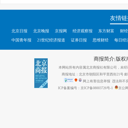
友情链
北京日报
北京晚报
京报网
经济观察报
东方财富
财经
中国青年报
21世纪经济报道
证券日报
思维财经
每日经
商报简介
版权
|
本网站所有内容属北京商报社有限公司，未经许可不得转
商报地址：北京市朝阳区和平里西街21号 邮编：1
网上有害信息举报
违法和不良信息
ICP备案编号：京ICP备08003726号-1
京公网安