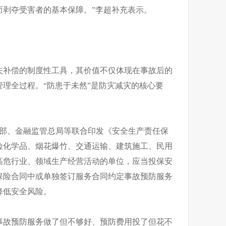
而剥夺受害者的基本保障。”李超补充表示。
失补偿的制度性工具，其价值不仅体现在事故后的
理全过程。“防患于未然”是防灾减灾的核心要
财政部、金融监管总局等联合印发《安全生产责任保
险化学品、烟花爆竹、交通运输、建筑施工、民用
高危行业、领域生产经营活动的单位，应当投保安
保险合同中或单独签订服务合同约定事故预防服务
降低安全风险。
事故预防服务做了但不够好、预防费用投了但花不