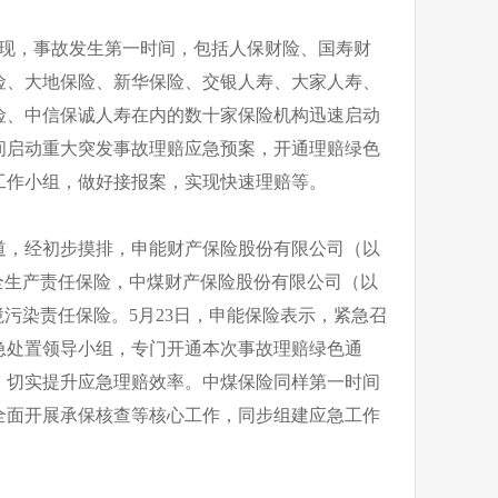
现，事故发生第一时间，包括人保财险、国寿财
险、大地保险、新华保险、交银人寿、大家人寿、
险、中信保诚人寿在内的数十家保险机构迅速启动
间启动重大突发事故理赔应急预案，开通理赔绿色
工作小组，做好接报案，实现快速理赔等。
道，经初步摸排，申能财产保险股份有限公司（以
全生产责任保险，中煤财产保险股份有限公司（以
境污染责任保险。5月23日，申能保险表示，紧急召
急处置领导小组，专门开通本次事故理赔绿色通
，切实提升应急理赔效率。中煤保险同样第一时间
全面开展承保核查等核心工作，同步组建应急工作