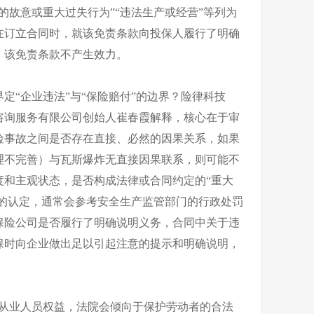
的故意或重大过失行为”“违法生产或经营”等列为
在订立合同时，就该免责条款向投保人履行了明确
，该免责条款不产生效力。
定“企业违法”与“保险赔付”的边界？险律科技
咨询服务有限公司创始人崔春霞解释，核心在于审
险事故之间是否存在直接、必然的因果关系，如果
理不完善）与瓦斯爆炸无直接因果联系，则可能不
度和主观状态，是否构成法律或合同约定的“重大
”的认定，通常会参考安全生产监管部门的行政处罚
保险公司是否履行了明确说明义务，合同中关于违
保时向企业做出足以引起注意的提示和明确说明，
障从业人员权益，法院会倾向于保护劳动者的合法