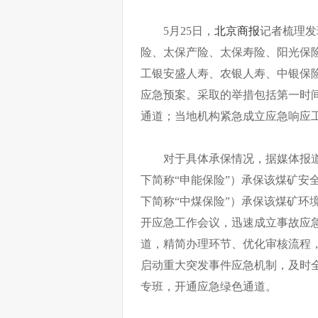
5月25日，
北京商报
记者梳理发
险、太保产险、太保寿险、阳光保
工银安盛人寿、农银人寿、中银保
应急预案。采取的举措包括第一时
通道；当地机构紧急成立应急响应
对于具体承保情况，据媒体报
下简称“申能保险”）承保该煤矿安
下简称“中煤保险”）承保该煤矿环
开应急工作会议，迅速成立事故应
道，精简办理环节、优化审核流程
启动重大突发事件应急机制，及时
专班，开通应急绿色通道。