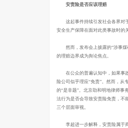
安责险是否应该理赔
这起事件持续引发社会各界对
安全生产保障在面对此类事故时的
然而，发布会上披露的“涉事煤
的理赔边界成为舆论焦点。
在公众的普遍认知中，如果事
险公司似乎理应“免责”。然而，从
的“是非题”。北京劭和明地律师事
法行为是否会导致安责险免责，不
三个层面审视。
李超进一步解释，安责险属于