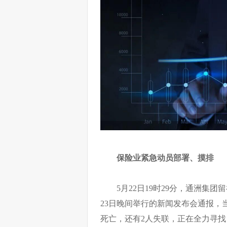
保险业紧急动员部署、摸排
5月22日19时29分，通洲集
23日晚间举行的新闻发布会通报，当
死亡，还有2人失联，正在全力寻找