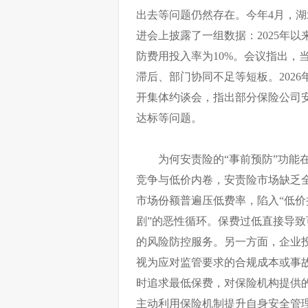
出去等问题仍然存在。今年4月，
进会上披露了一组数据：2025年以
防费用投入率为10%。会议指出，
滞后、部门协同不足等短板。202
开集体约谈会，指出部分保险公司
达标等问题。
为何安责险的“事前预防”功能
竞争与低价内卷，安责险市场缺乏
市场份额普遍压低费率，陷入“低
剧”的恶性循环。保费过低直接导
的风险防控服务。另一方面，企业
视为应对监管要求的合规成本或事
时追求最低保费，对保险机构提供
主动利用保险机制提升自身安全管