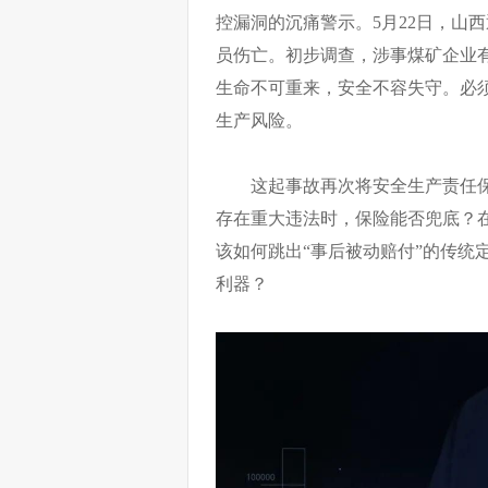
控漏洞的沉痛警示。5月22日，山
员伤亡。初步调查，涉事煤矿企业
生命不可重来，安全不容失守。必
生产风险。
这起事故再次将安全生产责任保
存在重大违法时，保险能否兜底？在
该如何跳出“事后被动赔付”的传统
利器？