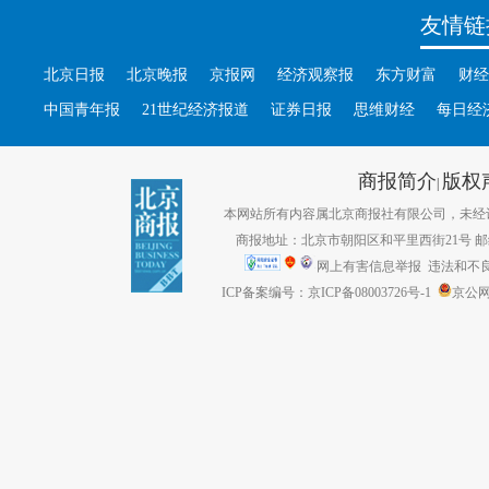
友情链
北京日报
北京晚报
京报网
经济观察报
东方财富
财经
中国青年报
21世纪经济报道
证券日报
思维财经
每日经
商报简介
版权
|
本网站所有内容属北京商报社有限公司，未经许可不得转
商报地址：北京市朝阳区和平里西街21号 邮编：1
网上有害信息举报
违法和不良信息
ICP备案编号：京ICP备08003726号-1
京公网安