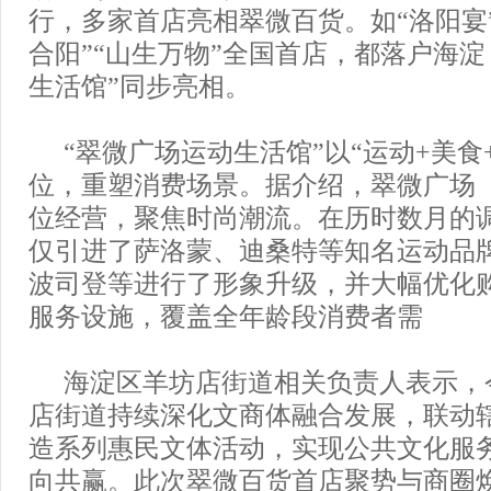
行，多家首店亮相翠微百货。如“洛阳宴
合阳”“山生万物”全国首店，都落户海淀
生活馆”同步亮相。
“翠微广场运动生活馆”以“运动+美食
位，重塑消费场景。据介绍，翠微广场（
位经营，聚焦时尚潮流。在历时数月的
仅引进了萨洛蒙、迪桑特等知名运动品牌
波司登等进行了形象升级，并大幅优化
服务设施，覆盖全年龄段消费者需
海淀区羊坊店街道相关负责人表示，
店街道持续深化文商体融合发展，联动
造系列惠民文体活动，实现公共文化服
向共赢。此次翠微百货首店聚势与商圈