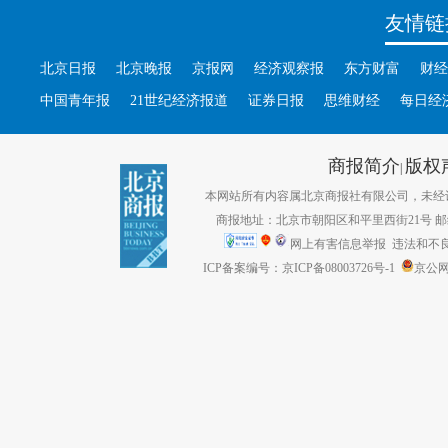
友情链
北京日报
北京晚报
京报网
经济观察报
东方财富
财经
中国青年报
21世纪经济报道
证券日报
思维财经
每日经
商报简介
版权
|
本网站所有内容属北京商报社有限公司，未经许可不得转
商报地址：北京市朝阳区和平里西街21号 邮编：1
网上有害信息举报
违法和不良信息
ICP备案编号：京ICP备08003726号-1
京公网安