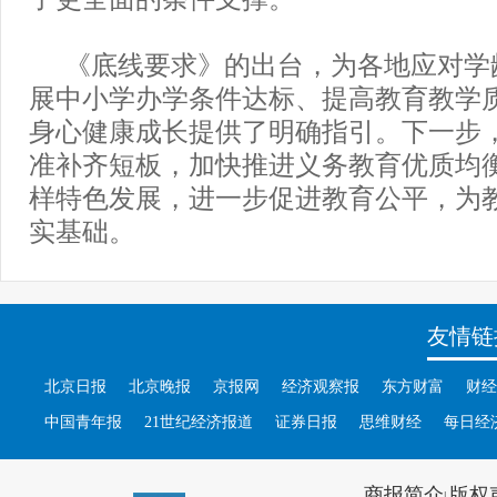
《底线要求》的出台，为各地应对学
展中小学办学条件达标、提高教育教学
身心健康成长提供了明确指引。下一步
准补齐短板，加快推进义务教育优质均
样特色发展，进一步促进教育公平，为
实基础。
友情链
北京日报
北京晚报
京报网
经济观察报
东方财富
财经
中国青年报
21世纪经济报道
证券日报
思维财经
每日经
商报简介
版权
|