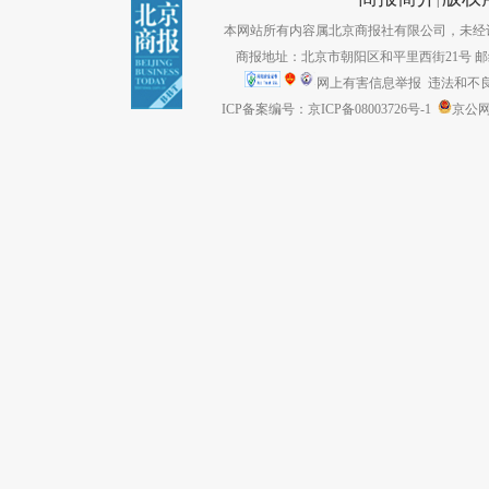
本网站所有内容属北京商报社有限公司，未经许可不得转
商报地址：北京市朝阳区和平里西街21号 邮编：1
网上有害信息举报
违法和不良信息
ICP备案编号：京ICP备08003726号-1
京公网安