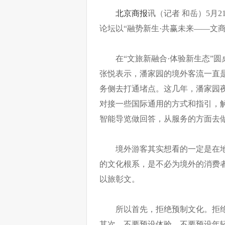
北京商报
讯（记者 和岳）5月
论坛以“融势新生·共赢未来——文
在“文旅新融合·体验新生态”
张悦表示，潘家园的境外客流一直
务侧去打通堵点。这几年，潘家园
对接一些国际通用的方式和指引，
智能导览做回答，从服务的方面去
境外游客其实想看的一定是在
的文化根系，是不必为境外的消费
以旅彰文。
所以首先，拒绝预制文化。拒
其次，不要预设体验，不要预设年