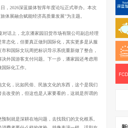
21日，2026深蓝媒体智库年度论坛正式举办。本次
商旅体展融合赋能经济高质量发展”为主题。
圆桌对话上，北京潘家园旧货市场有限公司副总经理
是常态化，但要真正做到国际化，其实更多是从服
夜市和国际文玩周把标识导示系统重新做了整合，
解决外国游客支付问题。下一步，潘家园还考虑用
做国际化工作。
地文化，比如民俗、民族文化的东西，这个是我们
者去改变的，但这也是人家要看的，这就是所谓的
绝预制就是深耕在地问题，去找我们的文化根系。
新
轻消费者要什么样的体验，就像表演一样，话剧在