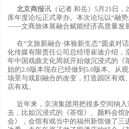
北京商报
讯（记者 和岳）5月21日，2
库年度论坛正式举办。本次论坛以“融势
——文商旅体展融合赋能经济高质量发展
在“文旅新融合·体验新生态”圆桌对
化传媒有限责任公司总经理崔迪介绍，京演
年中国戏曲文化周就开始做沉浸式的《
始的2.0版本现在已经做到5.0版本。从
场景与戏剧融合的改变，打造园区有戏
店有戏。
近年来，京演集团用把很多空间纳入
去，比如沉浸式的《茶馆》、颜料会馆
会》，会馆有戏当中的福州新馆做了三