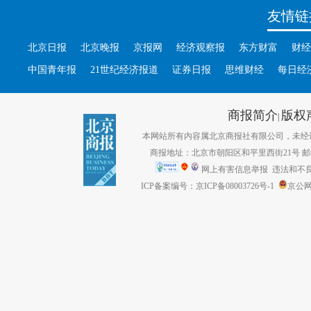
友情链
北京日报
北京晚报
京报网
经济观察报
东方财富
财经
中国青年报
21世纪经济报道
证券日报
思维财经
每日经
商报简介
版权
|
本网站所有内容属北京商报社有限公司，未经许可不得转
商报地址：北京市朝阳区和平里西街21号 邮编：1
网上有害信息举报
违法和不良信息
ICP备案编号：京ICP备08003726号-1
京公网安