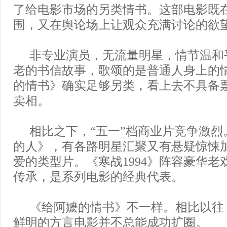
了给电影市场的另类情书。这部电影既
围，又在舆论场上让观众充满讨论的欲
非专业演员，无流量明星，情节温和
老的书信故事，歌颂的是普通人身上的
的情书》确实足够另类，看上去不具备
卖相。
相比之下，“五一”档商业片竞争激烈
的人》，有各路明星汇聚又有悬疑惊悚
爱的类型片。《寒战1994》阵容豪华老
传承，是系列电影的经典代表。
《给阿嬷的情书》不一样。相比以往
鲜明的方言电影并不总能成功扩圈。