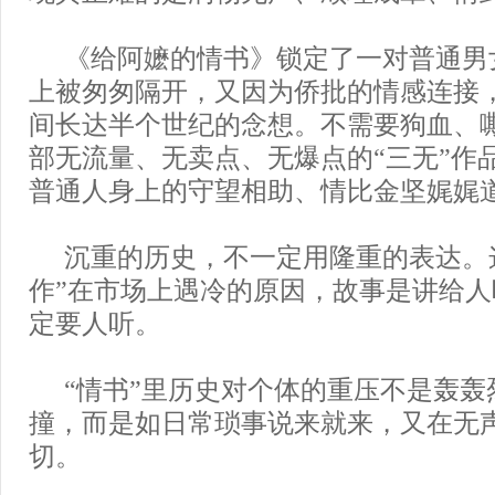
《给阿嬷的情书》锁定了一对普通男
上被匆匆隔开，又因为侨批的情感连接
间长达半个世纪的念想。不需要狗血、
部无流量、无卖点、无爆点的“三无”作
普通人身上的守望相助、情比金坚娓娓
沉重的历史，不一定用隆重的表达。
作”在市场上遇冷的原因，故事是讲给
定要人听。
“情书”里历史对个体的重压不是轰轰
撞，而是如日常琐事说来就来，又在无
切。