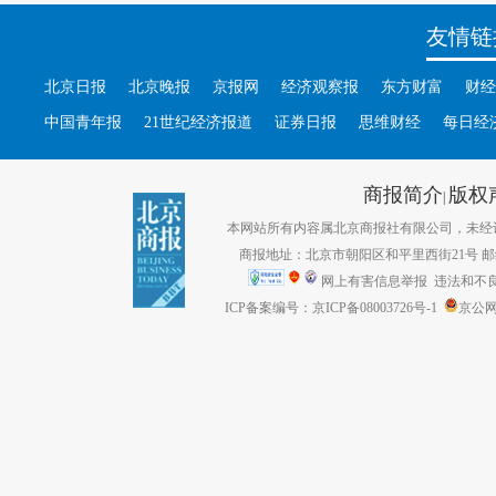
友情链
北京日报
北京晚报
京报网
经济观察报
东方财富
财经
中国青年报
21世纪经济报道
证券日报
思维财经
每日经
商报简介
版权
|
本网站所有内容属北京商报社有限公司，未经许可不得转
商报地址：北京市朝阳区和平里西街21号 邮编：1
网上有害信息举报
违法和不良信息
ICP备案编号：京ICP备08003726号-1
京公网安