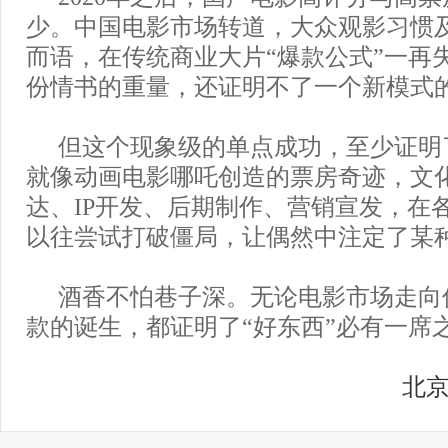
少。中国电影市场转道，大众观影习惯
而语，在传统商业大片“爆款公式”一再
份情书的重量，还证明不了一个新模式
但这个现象级的单点成功，至少证明
就像动画电影哪吒创造的票房奇迹，文
达、IP开发、后期制作、营销宣发，在
以往尝试打破僵局，让偶然中注定了某
酒香不怕巷子深。无论电影市场走向
款的诞生，都证明了“好东西”必有一席
北