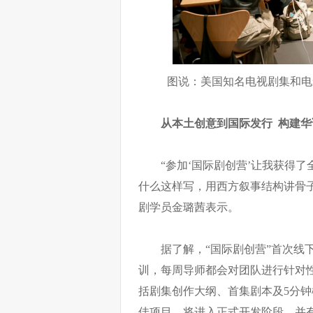
图说：美国知名电视剧集和电影导
从本土创意到国际发行 构建
“参加‘国际剧创营’让我获得
什么这样写，用西方叙事结构讲骨
剧学员金璐茜表示。
据了解，“国际剧创营”首次线
训，每周导师都会对团队进行针对
括剧集创作大纲、首集剧本及5分钟
佳项目，将进入正式开发阶段，并