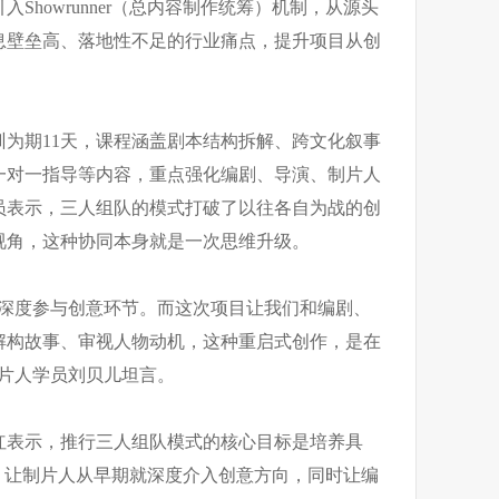
Showrunner（总内容制作统筹）机制，从源头
息壁垒高、落地性不足的行业痛点，提升项目从创
为期11天，课程涵盖剧本结构拆解、跨文化叙事
一对一指导等内容，重点强化编剧、导演、制片人
员表示，三人组队的模式打破了以往各自为战的创
视角，这种协同本身就是一次思维升级。
程深度参与创意环节。而这次项目让我们和编剧、
解构故事、审视人物动机，这种重启式创作，是在
制片人学员刘贝儿坦言。
红表示，推行三人组队模式的核心目标是培养具
，让制片人从早期就深度介入创意方向，同时让编