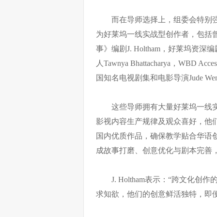
而在导师选择上，组委会特别
为好莱坞一线实战型创作者，包括曾
事》编剧J. Holtham，好莱坞资深编
人Tawnya Bhattacharya，WBD
国知名电视剧集和电影导演Jude We
这些导师拥有大量好莱坞一线
影视内容生产规律及观众喜好，他
国内优质作品，确保教学贴合华语创
成故事打磨、创意优化与剧本完善
J. Holtham表示：“跨文
求知欲，他们的创意鲜活独特，即