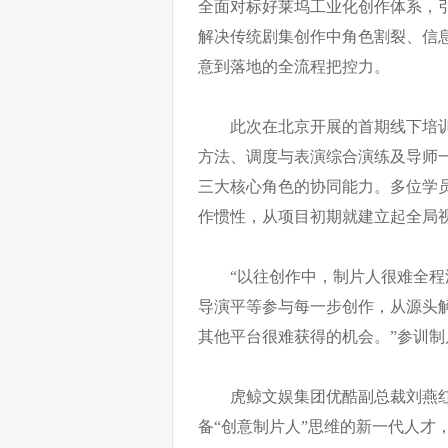
全面对标好莱坞工业化创作体系，引入
解决传统剧集创作中角色割裂、信
意到落地的全流程把控力。
此次在北京开展的首期线下培训
方法、调度与表演综合演练及导师
三大核心角色的协同能力。多位学
作惯性，从项目初期就建立起全局
“以往创作中，制片人很难全
导演平等参与每一步创作，从源头
其他平台很难获得的机会。”参训
虎鲸文娱集团优酷副总裁刘燕
备“创意制片人”思维的新一代人才