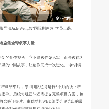
演Jude Weng给“国际剧创营”学员上课。
华语剧集全球叙事力量
了全新的创作视角，它不是教你怎么写，而是教你为
子里的中国故事，让创作完成一次进化。”参训编
下培训结束后，每组团队还将进行6个月的线上培
性指导。后续每组团队还需提交完整项目方案，包
概念验证短片。由优酷和WBD组委会评选出的最
有机会制作成完整剧集在海内外发行。