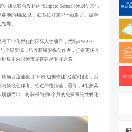
训团队联合发起的“Script to Series国际剧创营”，
球各地的4组团队，在多位好莱坞一线制片、编导
性指导。
流程工业化孵化的国际人才项目，优酷&WBD
新机制与全球资源，培养新锐影视创作者，打造更多具
语剧集走向国际市场搭建起专业通路。
，该项目迅速吸引100余组创作团队踊跃报名，其
创与新锐创作者。经过严格筛选，最终，4组兼具
队脱颖而出，将获得为期6个月的免费系统性孵化
新