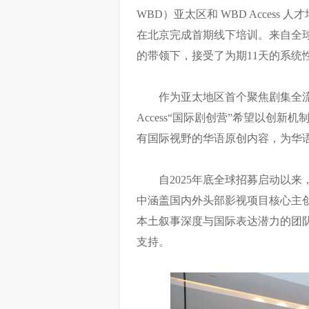
WBD）亚太区和 WBD Access 人才培
在北京完成首期线下培训。来自全
的带领下，接受了为期11天的系统
作为亚太地区首个聚焦剧集全
Access“国际剧创营”希望以创
有国际视野的华语原创内容，为华
自2025年底全球招募启动以来
中涵盖国内外头部影视项目核心主
本土叙事深度与国际表达潜力的团
支持。