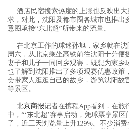
酒店民宿搜索热度的上涨也反映出大
求，对此，沈阳及都市圈各城市也推出
意图承接“东北超”所带来的流量。
在北京工作的球迷孙旭，家乡就在沈阳
周六，从北京乘坐高铁前往沈阳十分便
妻子和儿子一同回乡观赛，既想为家乡
也了解到沈阳推出了多项观赛优惠政策
会带家人逛逛自己的故乡，游览沈阳故
等景区。
北京商报
记者在携程App看到，在旅
中，“‘东北超’赛事启动，凭球票享景区
子，近三天浏览量上升129%。不少消费