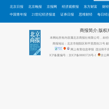
北京日报
北京晚报
京报网
经济观察报
东方财富
财经
中国青年报
21世纪经济报道
证券日报
思维财经
每日经
商报简介
版权
|
本网站所有内容属北京商报社有限公司，未经许可不得转
商报地址：北京市朝阳区和平里西街21号 邮编：1
网上有害信息举报
违法和不良信息
ICP备案编号：京ICP备08003726号-1
京公网安