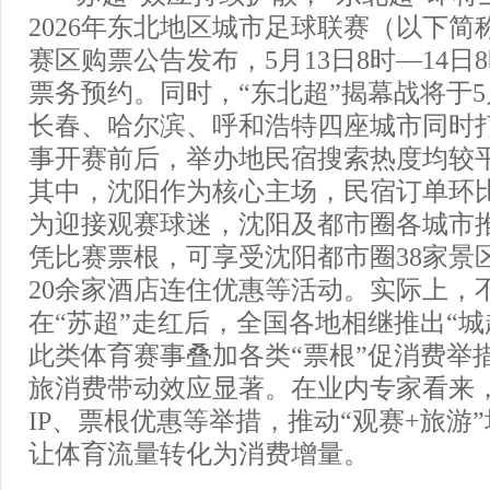
2026年东北地区城市足球联赛（以下简
赛区购票公告发布，5月13日8时—14日
票务预约。同时，“东北超”揭幕战将于5
长春、哈尔滨、呼和浩特四座城市同时
事开赛前后，举办地民宿搜索热度均较平
其中，沈阳作为核心主场，民宿订单环比
为迎接观赛球迷，沈阳及都市圈各城市推
凭比赛票根，可享受沈阳都市圈38家景
20余家酒店连住优惠等活动。实际上，不
在“苏超”走红后，全国各地相继推出“城
此类体育赛事叠加各类“票根”促消费举
旅消费带动效应显著。在业内专家看来
IP、票根优惠等举措，推动“观赛+旅游
让体育流量转化为消费增量。