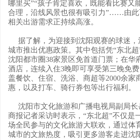
哪里买”“孩子肯定喜欢，既能看比赛又能
合理，沿线风景也很有吸引力”……由
相关出游需求正持续高涨。
据了解，为迎接到沈阳观赛的球迷，
城市推出优惠政策。其中包括凭“东北超
沈阳都市圈38家景区免首道门票；在华府
酒店，连续入住3晚即可享受第三晚免
盖餐饮、住宿、洗浴、商超等2000余家
惠，以及打车、骑行券包等出行福利。
沈阳市文化旅游和广播电视局副局长
商报记者采访时表示，“东北超”不仅是
场全民参与的文化旅游大联欢，通过体
城市的文旅热度，吸引更多游客走进沈