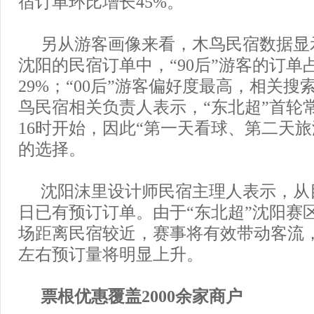
宿订单环比增长45%。
另从游客画像来看，木鸟民宿数据显
沈阳的民宿订单中，“90后”游客的订单
29%；“00后”游客偏好度最高，相关搜
鸟民宿相关负责人表示，“东北超”首轮常
16时开始，因此“第一天看球、第二天旅
的选择。
沈阳沫里设计师民宿主理人表示，从目
日已有预订订单。由于“东北超”沈阳赛
场距离民宿较近，赛事将有效带动客流
左右预订量将明显上升。
票根优惠覆盖2000余家商户