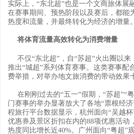
实际上，“东北超”也是一个文商旅体展
在赛事期间、预热阶段以及赛后，都能
热度和流量，并最终转化为经济的增量
将体育流量高效转化为消费增量
不仅“东北超”，自“苏超”火出圈以
推出“城超”系列体育赛事。这类赛事配合
费举措，对举办地文旅消费的带动效果
在刚刚过去的“五一”假期，“苏超”“粤
门赛事的举办显著放大了各地“票根经济
程旅行平台数据显示，杭州面向“吴越杯
优惠券及景区折扣在内的88项优惠活动
热度同比增长近40%。广州面向“粤超”