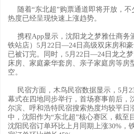
随着“东北超”购票通道即将开放，不
热度已经呈现快速上涨趋势。
携程App显示，沈阳龙之梦雅仕商务
铁站店）5月22日—24日高级双床房和
已被订完。同时，5月22日—24日龙之
床房、家庭豪华套房、亲子家庭房等房
空。
民宿方面，木鸟民宿数据显示，5月23
幕式在四地同步举行，首场赛事前后，
尔滨、呼和浩特民宿搜索热度均较平日涨
中，沈阳作为“东北超”核心赛区，截至
沈阳民宿订单环比上月同期上涨30%，