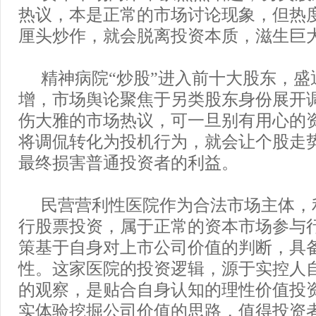
热议，本是正常的市场讨论现象，但热
厘头炒作，就会脱离投资本质，滋生巨
精神病院“炒股”进入前十大股东，盛
增，市场舆论聚焦于另类股东身份展开
伤大雅的市场热议，可一旦别有用心的
将调侃转化为投机行为，就会让个股走
最终损害普通投资者的利益。
民营营利性医院作为合法市场主体，
行股票投资，属于正常的资本市场参与
策基于自身对上市公司价值的判断，具
性。这家医院的投资逻辑，源于实控人
的观察，是贴合自身认知的理性价值投
实体验挖掘公司价值的思路，值得投资