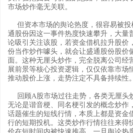
市场炒作毫无关联。
但资本市场的舆论热度，很容易被投
通股份因这一事件热度快速攀升，大量
论吸引关注该股，若资金借机拉升股价
份当作炒作噱头，就会让盛通股份股价
面。这种无厘头炒作，完全脱离公司经
展前景等核心投资逻辑，仅仅依靠市场
推动股价上涨，走势注定不具备持续性
回顾A股市场过往走势，各类无厘头
无论是谐音梗、同名梗引发的概念炒作
话题催生的短线行情，本质上都是资金
行的短期投机。这类炒作行情往往来得
价在短时间内被快速推高，一旦舆论热