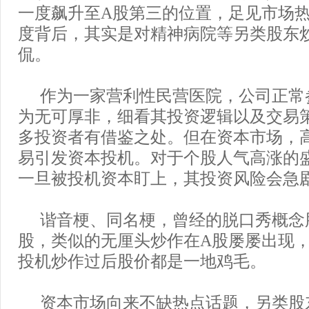
一度飙升至A股第三的位置，足见市场
度背后，其实是对精神病院等另类股东
侃。
作为一家营利性民营医院，公司正常
为无可厚非，细看其投资逻辑以及交易
多投资者有借鉴之处。但在资本市场，
易引发资本投机。对于个股人气高涨的
一旦被投机资本盯上，其投资风险会急
谐音梗、同名梗，曾经的脱口秀概念
股，类似的无厘头炒作在A股屡屡出现
投机炒作过后股价都是一地鸡毛。
资本市场向来不缺热点话题，另类股