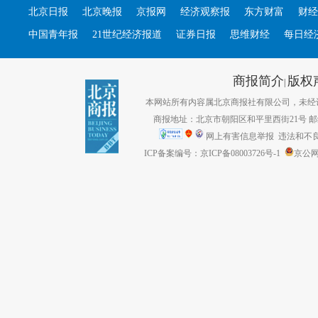
北京日报
北京晚报
京报网
经济观察报
东方财富
财经
中国青年报
21世纪经济报道
证券日报
思维财经
每日经
商报简介
版权
|
本网站所有内容属北京商报社有限公司，未经许可不得转
商报地址：北京市朝阳区和平里西街21号 邮编：1
网上有害信息举报
违法和不良信息
ICP备案编号：京ICP备08003726号-1
京公网安