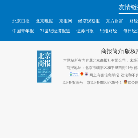
友情链
北京日报
北京晚报
京报网
经济观察报
东方财富
财经
中国青年报
21世纪经济报道
证券日报
思维财经
每日经
商报简介
版权
|
本网站所有内容属北京商报社有限公司，未经许可不得转
商报地址：北京市朝阳区和平里西街21号 邮编：1
网上有害信息举报
违法和不良信息
ICP备案编号：京ICP备08003726号-1
京公网安