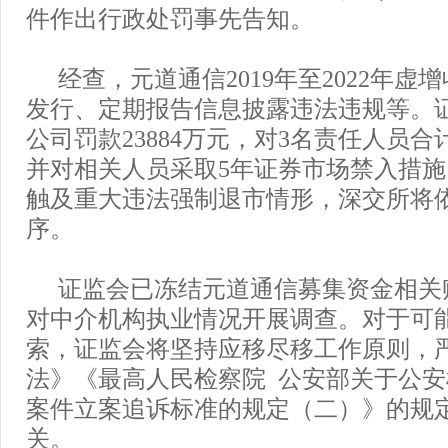
件作出行政处罚事先告知。
经查，元道通信2019年至2022年虚
发行、定期报告信息披露违法违规等。
公司罚款23884万元，对3名责任人员合计
并对相关人员采取5年证券市场禁入措
触及重大违法强制退市情形，深交所将
序。
证监会已冻结元道通信募集资金相关
对中介机构执业情况开展调查。对于可
索，证监会将坚持应移尽移工作原则，
法》《最高人民检察院 公安部关于公
案件立案追诉标准的规定（二）》的规
关。