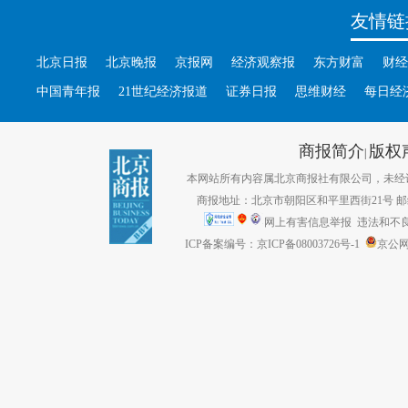
友情链
北京日报
北京晚报
京报网
经济观察报
东方财富
财经
中国青年报
21世纪经济报道
证券日报
思维财经
每日经
商报简介
版权
|
本网站所有内容属北京商报社有限公司，未经许可不得转
商报地址：北京市朝阳区和平里西街21号 邮编：1
网上有害信息举报
违法和不良信息
ICP备案编号：京ICP备08003726号-1
京公网安