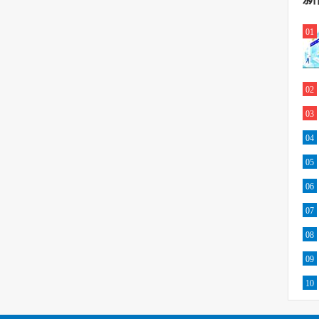
01
02
03
04
05
06
07
08
09
10