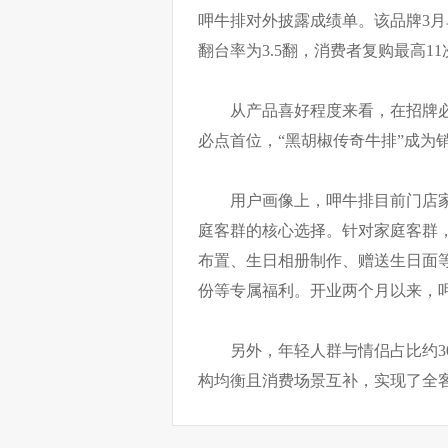
呷牛排对外披露成绩单。该品牌3月
翻台率为3.5翻，消费者复购最高1
从产品喜好程度来看，在招牌必
必点首位，“黑胡椒传奇牛排”成为销
用户画像上，呷牛排目前门店家
庭客群的核心选择。针对家庭客群
布置、生日相册制作、赠送生日面
份等专属福利。开业两个月以来，
另外，年轻人群与情侣占比约30
构均衡且消费场景互补，实现了全