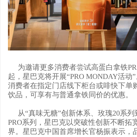
为邀请更多消费者尝试高蛋白拿铁PRO
起，星巴克将开展“PRO MONDAY活
消费者在指定门店线下柜台或啡快下单
饮品，可享有与普通拿铁同价的优惠。
从“真味无糖”创新体系、玫瑰20系
PRO系列，星巴克以突破性创新不断拓
界。星巴克中国首席增长官杨振表示，品