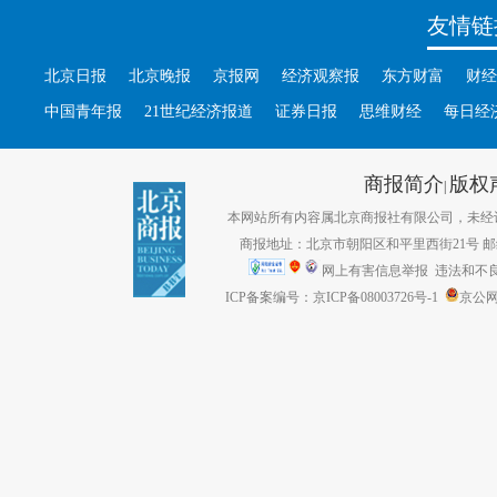
友情链
北京日报
北京晚报
京报网
经济观察报
东方财富
财经
中国青年报
21世纪经济报道
证券日报
思维财经
每日经
商报简介
版权
|
本网站所有内容属北京商报社有限公司，未经许可不得转
商报地址：北京市朝阳区和平里西街21号 邮编：1
网上有害信息举报
违法和不良信息
ICP备案编号：京ICP备08003726号-1
京公网安