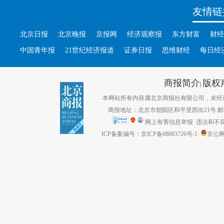
友情链
北京日报
北京晚报
京报网
经济观察报
东方财富
财经
中国青年报
21世纪经济报道
证券日报
思维财经
每日经
商报简介
版权
|
本网站所有内容属北京商报社有限公司，未经许可不得转
商报地址：北京市朝阳区和平里西街21号 邮编：1
网上有害信息举报
违法和不良信息
ICP备案编号：京ICP备08003726号-1
京公网安