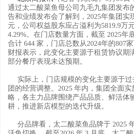
通过太二酸菜鱼母公司九毛九集团发布的2
告和业绩发布会了解到，2025年集团实现营
元，公司权益股东应占溢利为5819.9万
4.29%。在门店数量方面，截至 2025
合计 644 家，门店总数从2024年的807
财报表示，此变化主要源于租赁协议期
部分餐厅表现未达预期。
实际上，门店规模的变化主要源于过
团的经营调整。2025 年内，集团全面实
略，各主力品牌围绕产品品质、鲜活体
耕，推进新店模型的迭代升级。
分品牌看，太二酸菜鱼品牌于 2025
活鱼切换， 截至2026 年 3 月底，太