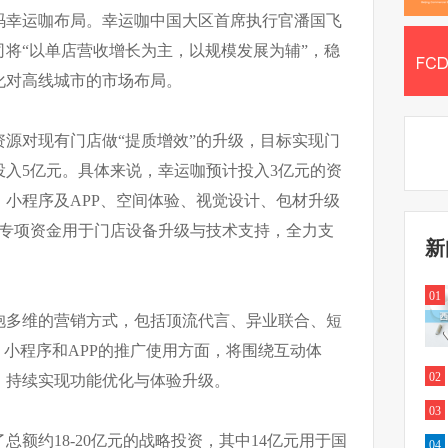
加码幸运咖布局。幸运咖中国大区首席执行官潘国飞
公司将“以单店营收增长为主，以规模发展为辅”，稳
化对高线城市的市场布局。
源对现有门店做“提质增效”的升级，目标实现门
入5亿元。具体来说，幸运咖预计投入3亿元的资
小程序及APP、空间体验、视觉设计、包材升级
元专项资金用于门店设备升级与技术支持，全力支
新
01
抱多维的营销方式，包括顶流代言、异业联合、短
；小程序和APP的推广使用方面，将围绕互动体
02
，持续实现功能优化与体验升级。
03
了总额约18-20亿元的战略投资，其中14亿元用于国
04