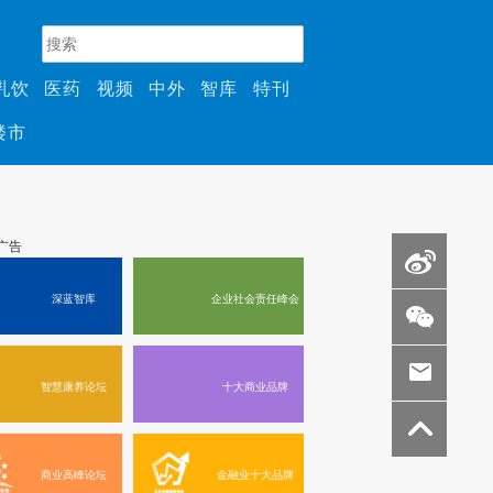
乳饮
医药
视频
中外
智库
特刊
楼市
深蓝智库
企业社会责任峰会
智慧康养论坛
十大商业品牌
商业高峰论坛
金融业十大品牌