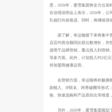
悉，2026年，蜜雪集团将全方位
在业绩说明会上表示，2026年，
扎稳打向前推进。同时，将继续强
据了解，幸运咖接下来将集中资
店店均营业额同比双位数增长，并投
源用于品牌营销，重点投入到营销、
等多方面。此外，计划投入约2亿
持加盟商健康运营。
在营销方面，幸运咖将积极拥
剧植入、IP联名、跨界破圈等形式
验、快速选购和产品质价比等维度
另外，2026年，蜜雪集团规划