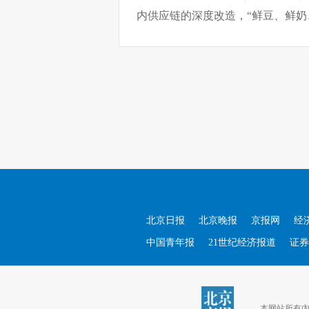
内供应链的深度改造，“鲜豆、鲜奶
北京日报
北京晚报
京报网
经
中国青年报
21世纪经济报道
证券
本网站所有内容