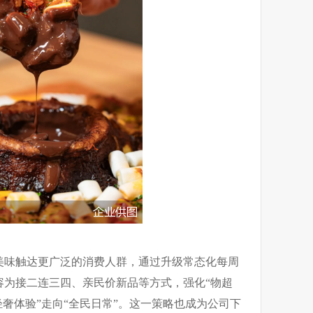
美味触达更广泛的消费人群，通过升级常态化每周
容为接二连三四、亲民价新品等方式，强化“物超
轻奢体验”走向“全民日常”。这一策略也成为公司下