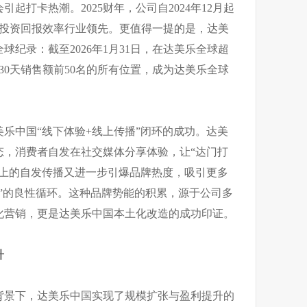
起打卡热潮。2025财年，公司自2024年12月起
店，投资回报效率行业领先。更值得一提的是，达美
纪录：截至2026年1月31日，在达美乐全球超
首30天销售额前50名的所有位置，成为达美乐全球
乐中国“线下体验+线上传播”闭环的成功。达美
态，消费者自发在社交媒体分享体验，让“达门打
线上的自发传播又进一步引爆品牌热度，吸引更多
”的良性循环。这种品牌势能的积累，源于公司多
化营销，更是达美乐中国本土化改造的成功印证。
升
背景下，达美乐中国实现了规模扩张与盈利提升的