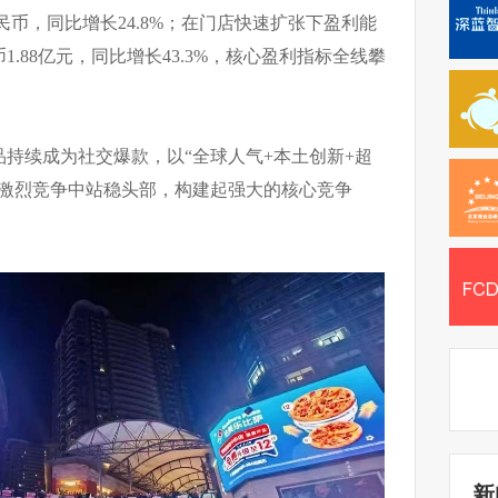
元人民币，同比增长24.8%；在门店快速扩张下盈利能
.88亿元，同比增长43.3%，核心盈利指标全线攀
持续成为社交爆款，以“全球人气+本土创新+超
的激烈竞争中站稳头部，构建起强大的核心竞争
新