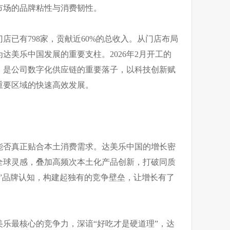
市场的品牌粘性与消费韧性。
店已有798家，贡献近60%的总收入。从门店布局
达美乐中国发展的重要支柱。2026年2月开工的
，是公司数字化供应链的重要落子，以科技创新赋
重要区域的快速高效发展。
能否真正贴合本土消费需求。达美乐中国的增长密
全球灵感，叠加高频次本土化产品创新，打破同质
”品牌认知，构建起独有的竞争壁垒，让增长有了
乐最核心的竞争力，深谙“好吃才是硬道理”，达