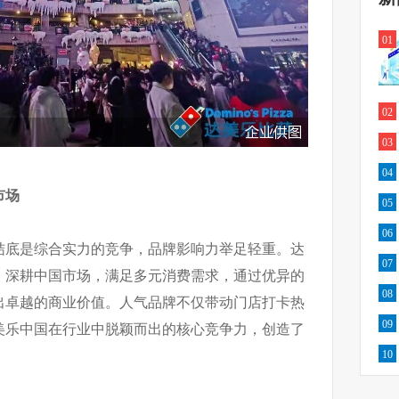
01
02
03
04
市场
05
06
结底是综合实力的竞争，品牌影响力举足轻重。达
07
，深耕中国市场，满足多元消费需求，通过优异的
08
出卓越的商业价值。人气品牌不仅带动门店打卡热
09
美乐中国在行业中脱颖而出的核心竞争力，创造了
。
10