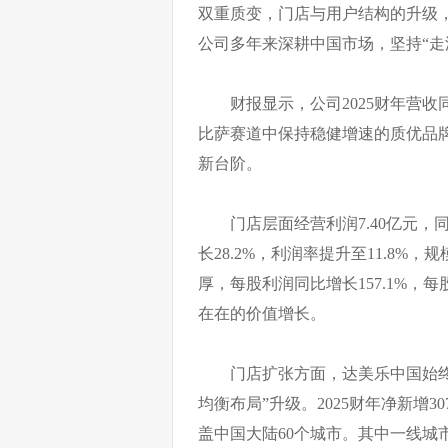
双重质变，门店与用户结构的升级
公司多年来深耕中国市场，坚持“走
财报显示，公司2025财年营收
比萨赛道中保持稳健增速的质优品牌
新台阶。
门店层面经营利润7.40亿元，同比
长28.2%，利润率提升至11.8
厚，每股利润同比增长157.1%，每
在在的价值增长。
门店扩张方面，达美乐中国始终
均衡布局”升级。2025财年净新增
盖中国大陆60个城市。其中一线城