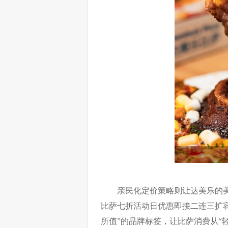
亲民化定价策略则让达美乐的
比萨七折活动日优惠即接二连三扩
所值”的品牌标签，让比萨消费从“