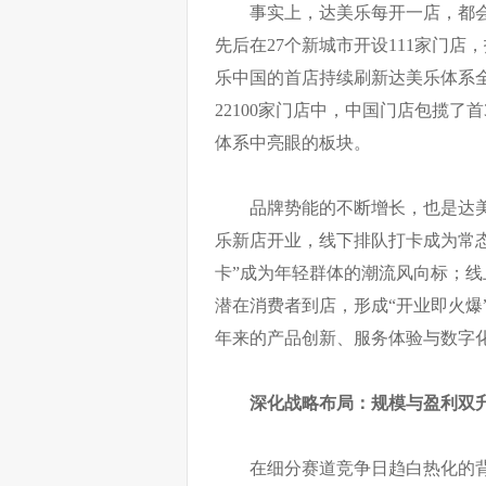
事实上，达美乐每开一店，都会引
先后在27个新城市开设111家门
乐中国的首店持续刷新达美乐体系全球
22100家门店中，中国门店包揽了
体系中亮眼的板块。
品牌势能的不断增长，也是达美
乐新店开业，线下排队打卡成为常
卡”成为年轻群体的潮流风向标；
潜在消费者到店，形成“开业即火爆
年来的产品创新、服务体验与数字
深化战略布局：规模与盈利双
在细分赛道竞争日趋白热化的