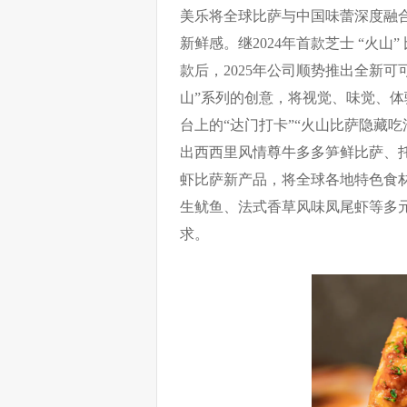
美乐将全球比萨与中国味蕾深度融合
新鲜感。继2024年首款芝士 “火
款后，2025年公司顺势推出全新可
山”系列的创意，将视觉、味觉、
台上的“达门打卡”“火山比萨隐藏
出西西里风情尊牛多多笋鲜比萨、
虾比萨新产品，将全球各地特色食
生鱿鱼、法式香草风味凤尾虾等多
求。