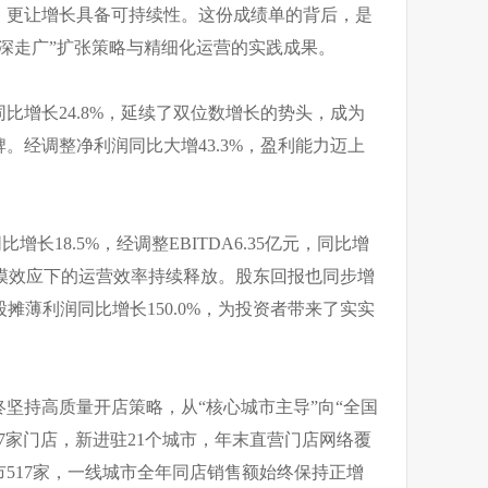
，更让增长具备可持续性。这份成绩单的背后，是
深走广”扩张策略与精细化运营的实践成果。
同比增长24.8%，延续了双位数增长的势头，成为
。经调整净利润同比大增43.3%，盈利能力迈上
增长18.5%，经调整EBITDA6.35亿元，同比增
%，规模效应下的运营效率持续释放。股东回报也同步增
股摊薄利润同比增长150.0%，为投资者带来了实实
坚持高质量开店策略，从“核心城市主导”向“全国
307家门店，新进驻21个城市，年末直营门店网络覆
市517家，一线城市全年同店销售额始终保持正增