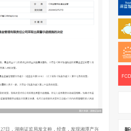
月27日，湖南证监局发文称，经查，发现湘潭产兴
新