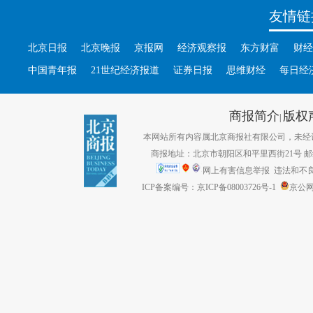
友情链
北京日报
北京晚报
京报网
经济观察报
东方财富
财经
中国青年报
21世纪经济报道
证券日报
思维财经
每日经
商报简介
版权
|
本网站所有内容属北京商报社有限公司，未经许可不得转
商报地址：北京市朝阳区和平里西街21号 邮编：1
网上有害信息举报
违法和不良信息
ICP备案编号：京ICP备08003726号-1
京公网安