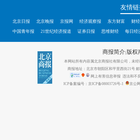
友情链
北京日报
北京晚报
京报网
经济观察报
东方财富
财经
中国青年报
21世纪经济报道
证券日报
思维财经
每日经
商报简介
版权
|
本网站所有内容属北京商报社有限公司，未经许可不得转
商报地址：北京市朝阳区和平里西街21号 邮编：1
网上有害信息举报
违法和不良信息
ICP备案编号：京ICP备08003726号-1
京公网安