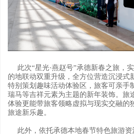
此次“星光·燕赵号”承德新春之旅，
的地联动双重升级，全方位营造沉浸式
特别策划趣味活动体验区，旅客可亲手
瑞马等吉祥元素为主题的新年装饰。旅途
体验更能带旅客领略虚拟与现实交融的
旅途新乐趣。
此外，依托承德本地春节特色旅游资源