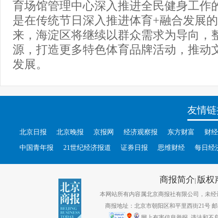
育场馆管理中心深入推进全民健身工作
是在传统节日深入推进体育+融合发展
来，海淀区将继续以群众需求为导向，
源，打造更多特色体育品牌活动，推动
发展。
友情链
北京日报
北京晚报
京报网
经济观察报
东方财富
财经
中国青年报
21世纪经济报道
证券日报
思维财经
每日经
商报简介
版权
|
本网站所有内容属北京商报社有限公司，未经许可不得转
商报地址：北京市朝阳区和平里西街21号 邮编：1
网上有害信息举报
违法和不良信息