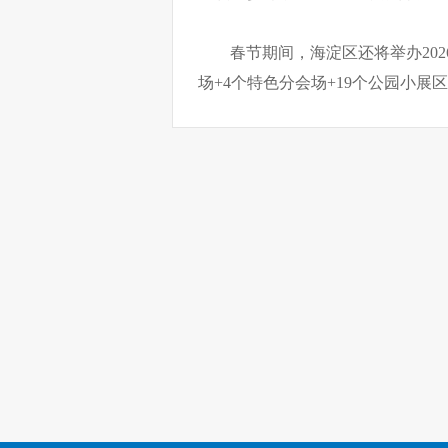
春节期间，海淀区还将举办20
场+4个特色分会场+19个公园小展