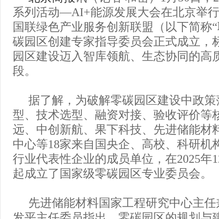
系列活动—AI+能源发展大会在北京举
国联绿色产业服务创新联盟（以下简称“
碳园区创建专家指导委员会正式成立，
园区建设迈入智库领航、生态协同的高
段。
据了解，为破解零碳园区建设中政策
型、技术选型、融资对接、验收评价等
远、中创新航、果下科技、先进储能材
中心等18家来自国央企、高校、科研机
行业代表性企业的成员单位，在2025年1
起成立了国家级零碳园区专业委员会。
先进储能材料国家工程研究中心主任
发平主任委员指出，零碳园区的规划与