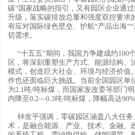
碳”国家战略的指引，又有园区企业通
升级，落实碳排放总量和强度双控要求
有应对国际绿色壁垒、护航“产品出海”“
切需求。
“十五五”期间，我国力争建成约100
区，将深刻重塑生产方式、能源结构、
模式，创造巨大社会、环境与经济价值
作也还面临巨大挑战。当前全国园区单
为2.1吨/吨标煤，而国家发改委等部门明
内降至0.2—0.3吨/吨标煤，降幅高达90
钟发平强调，零碳园区涵盖八大任务
术，是融合能源、产业、技术、金融、
的系统工程，需绿电供给、储能调节、