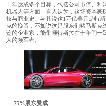
十年达成多个目标，包括公司市值、利
机器人等方面。有人认为，这场资本豪
技与商业史。与其说这1万亿美元是特
克的挽留，不如说这是股东们赌马斯克
迹的企业家，能带领特斯拉在十年间一跃
人的领军者。
75%股东赞成