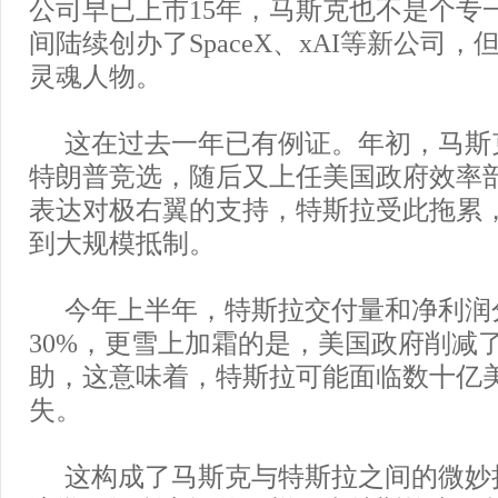
公司早已上市15年，马斯克也不是个专
间陆续创办了SpaceX、xAI等新公司
灵魂人物。
这在过去一年已有例证。年初，马斯
特朗普竞选，随后又上任美国政府效率
表达对极右翼的支持，特斯拉受此拖累
到大规模抵制。
今年上半年，特斯拉交付量和净利润分
30%，更雪上加霜的是，美国政府削减
助，这意味着，特斯拉可能面临数十亿
失。
这构成了马斯克与特斯拉之间的微妙