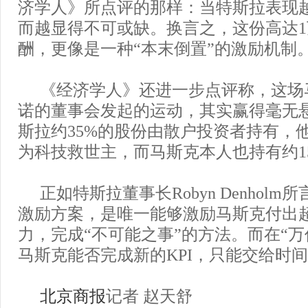
济学人》所点评的那样：当特斯拉表现
而越显得不可或缺。换言之，这份高达
酬，更像是一种“本末倒置”的激励机制
《经济学人》还进一步点评称，这场
诺的董事会发起的运动，其实赢得毫无
斯拉约35%的股份由散户投资者持有，
为科技救世主，而马斯克本人也持有约1
正如特斯拉董事长Robyn Denhol
激励方案，是唯一能够激励马斯克付出
力，完成“不可能之事”的方法。而在“万
马斯克能否完成新的KPI，只能交给时
北京商报
记者 赵天舒