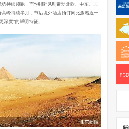
势持续领跑，而“拼假”风则带动北欧、中东、非
行高峰持续半月，节后境外酒店预订同比激增近一
更深度”的鲜明特征。
新