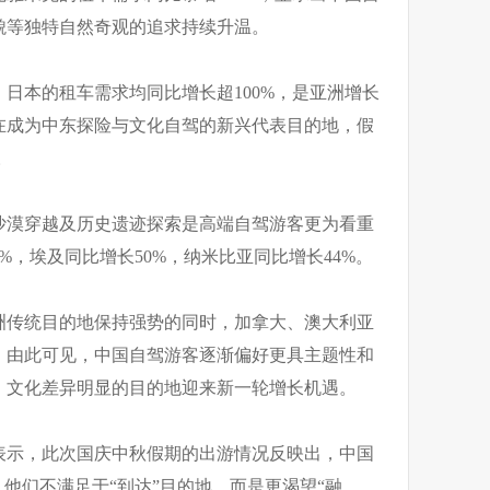
貌等独特自然奇观的追求持续升温。
日本的租车需求均同比增长超100%，是亚洲增长
在成为中东探险与文化自驾的新兴代表目的地，假
。
沙漠穿越及历史遗迹探索是高端自驾游客更为看重
%，埃及同比增长50%，纳米比亚同比增长44%。
洲传统目的地保持强势的同时，加拿大、澳大利亚
。由此可见，中国自驾游客逐渐偏好更具主题性和
、文化差异明显的目的地迎来新一轮增长机遇。
表示，此次国庆中秋假期的出游情况反映出，中国
，他们不满足于“到达”目的地，而是更渴望“融