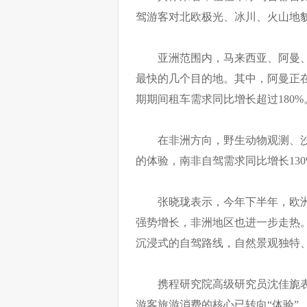
驾游客对北欧极光、冰川、火山地
亚洲范围内，马来西亚、阿曼、
最快的几个目的地。其中，阿曼正
期期间租车需求同比增长超过180%
在非洲方向，野生动物观测、
的体验，南非自驾需求同比增长130
张晓珑表示，今年下半年，欧
强势增长，非洲地区也进一步走热
沉浸式的自驾路线，自然景观独特
携程研究院高级研究员沈佳旎
游客旅游消费的核心已转向“体验”