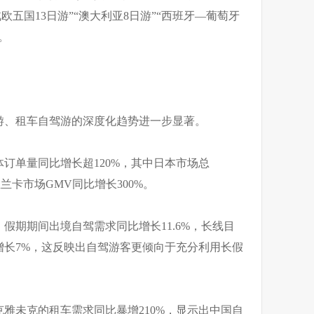
北欧五国13日游”“澳大利亚8日游”“西班牙—葡萄牙
。
游、租车自驾游的深度化趋势进一步显著。
订单量同比增长超120%，其中日本市场总
兰卡市场GMV同比增长300%。
假期期间出境自驾需求同比增长11.6%，长线目
增长7%，这反映出自驾游客更倾向于充分利用长假
雅未克的租车需求同比暴增210%，显示出中国自