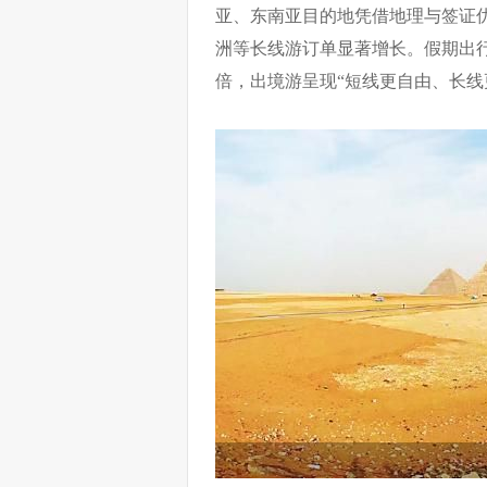
亚、东南亚目的地凭借地理与签证优
洲等长线游订单显著增长。假期出
倍，出境游呈现“短线更自由、长线