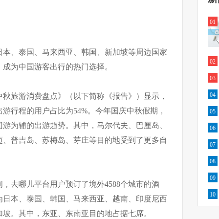
01
日本、泰国、马来西亚、韩国、新加坡等周边国家
02
，成为中国游客出行的热门选择。
03
04
庆中秋旅游消费盘点》（以下简称《报告》）显示，
出游行程的用户占比为54%。今年国庆中秋假期，
05
团游为辅的出游趋势。其中，马尔代夫、巴厘岛、
06
迈、普吉岛、苏梅岛、芽庄等目的地受到了更多自
07
08
09
，去哪儿平台用户预订了境外4588个城市的酒
10
为日本、泰国、韩国、马来西亚、越南、印度尼西
加坡。其中，东亚、东南亚目的地占据七席。