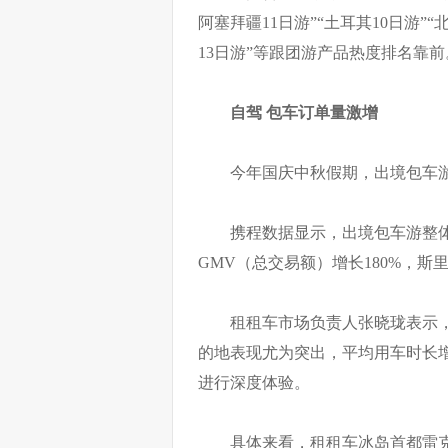
阿塞拜疆11日游”“土耳其10日游”“
13日游”等跟团游产品热度排名靠前
自驾 包车订单量激增
今年国庆中秋假期，出境包车
携程数据显示，出境包车游整体
GMV（总交易额）增长180%，斯里
租租车市场负责人张晓珑表示，
的地表现尤为突出，平均用车时长
进行深度体验。
具体来看，租租车冰岛首都雷克