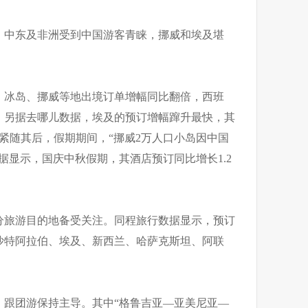
、中东及非洲受到中国游客青睐，挪威和埃及堪
，冰岛、挪威等地出境订单增幅同比翻倍，西班
。另据去哪儿数据，埃及的预订增幅蹿升最快，其
紧随其后，假期期间，“挪威2万人口小岛因中国
据显示，国庆中秋假期，其酒店预订同比增长1.2
分旅游目的地备受关注。同程旅行数据显示，预订
沙特阿拉伯、埃及、新西兰、哈萨克斯坦、阿联
，跟团游保持主导。其中“格鲁吉亚—亚美尼亚—