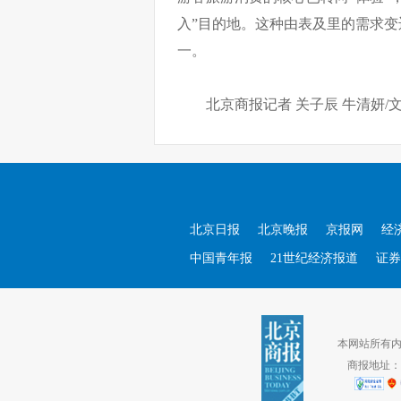
入”目的地。这种由表及里的需求
一。
北京商报记者 关子辰 牛清妍/
北京日报
北京晚报
京报网
经
中国青年报
21世纪经济报道
证券
本网站所有内容
商报地址：北