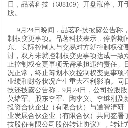
日，品茗科技（688109）开盘涨停，开于
股。
9月24日晚间，品茗科技披露公告称
制权变更事项。品茗科技表示，停牌期
东、实际控制人与交易对方就控制权变
讨，双方未就控制权变更事项达成一致
止控制权变更事项无需承担违约责任。
况正常，终止筹划本次控制权变更事项
业绩和财务状况产生重大不利影响。同
技还披露公告称，9月24日，公司控股
莫绪军、股东李军、陶李义、李继刚及
投资合伙企业（有限合伙）与通智清研
业发展合伙企业（有限合伙）共同签署
技股份有限公司股份转让协议》，转让