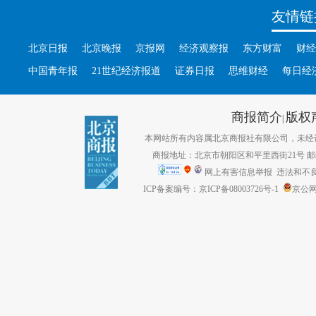
友情链
北京日报
北京晚报
京报网
经济观察报
东方财富
财经
中国青年报
21世纪经济报道
证券日报
思维财经
每日经
商报简介
版权
|
本网站所有内容属北京商报社有限公司，未经许可不得转
商报地址：北京市朝阳区和平里西街21号 邮编：1
网上有害信息举报
违法和不良信息
ICP备案编号：京ICP备08003726号-1
京公网安