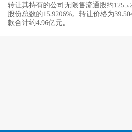
转让其持有的公司无限售流通股约1255.
股份总数的15.9206%。转让价格为39.5
款合计约4.96亿元。