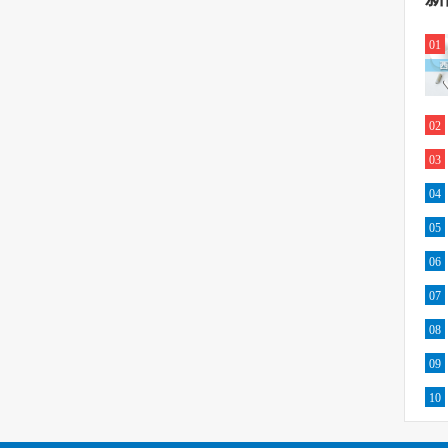
01
02
03
04
05
06
07
08
09
10