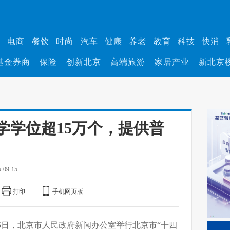
业
电商
餐饮
时尚
汽车
健康
养老
教育
科技
快消
基金券商
保险
创新北京
高端旅游
家居产业
新北京
学学位超15万个，提供普
5-09-15
打印
手机网页版
15日，北京市人民政府新闻办公室举行北京市“十四