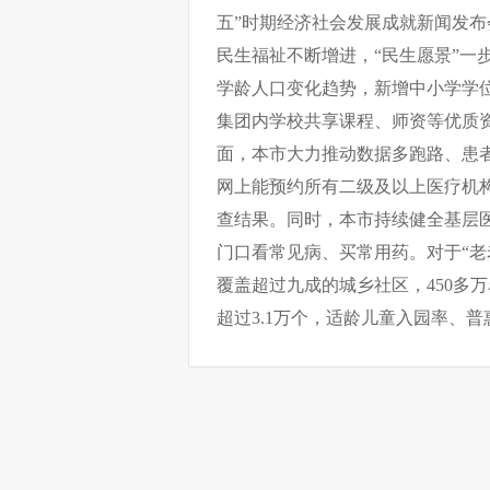
五”时期经济社会发展成就新闻发
民生福祉不断增进，“民生愿景”一
学龄人口变化趋势，新增中小学学位
集团内学校共享课程、师资等优质资
面，本市大力推动数据多跑路、患
网上能预约所有二级及以上医疗机构，
查结果。同时，本市持续健全基层
门口看常见病、买常用药。对于“老老
覆盖超过九成的城乡社区，450多
超过3.1万个，适龄儿童入园率、普