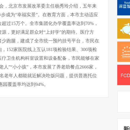
布会，北京市发展改革委主任杨秀玲介绍，五年来
步步成为“幸福实景”。在教育方面，本市主动适应
超过15万个。全市集团化办学覆盖率达到70%，
源，更好满足群众对“上好学”的期待。医疗方
者少跑腿，建成了全市统一预约挂号平台，市民在
152家医院线上互认181项检验结果、300项检
医疗卫生机构科室设置和设备配备，市民能够在家
人”“小小孩”，本市发展了养老助餐点2666家，
万名老年人都能就近解决吃饭问题，提供普惠托位
惠园覆盖率均达到94%。
新