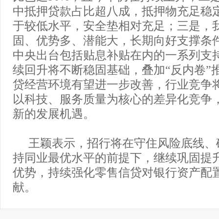
中抵押贷款占比超八成，抵押物充足稳
于较低水平，安全垫相对充足；三是，
固、优势多、潜能大，长期向好支撑条
中央出台包括贴息补贴在内的一系列支
续回升将不断稳固基础，叠加“反内卷”
贷经营环境有望进一步改善，行业竞争
以科技、服务质量为核心的差异化竞争
新的发展机遇。
王颖表示，招行将在守住风险底线、
持同业最优水平的前提下，继续巩固提
优势，持续强化零售信贷对银行资产配置
献。