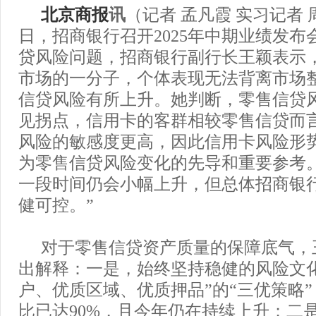
北京商报
讯
（记者 孟凡霞 实习记者 
日，招商银行召开2025年中期业绩发布
贷风险问题，招商银行副行长王颖表示
市场的一分子，个体表现无法背离市场
信贷风险有所上升。她判断，零售信贷
见拐点，信用卡的客群相较零售信贷而
风险的敏感度更高，因此信用卡风险形
为零售信贷风险变化的先导和重要参考
一段时间仍会小幅上升，但总体招商银
健可控。”
对于零售信贷资产质量的保障底气，
出解释：一是，始终坚持稳健的风险文
户、优质区域、优质押品”的“三优策略”
比已达90%，且今年仍在持续上升；二