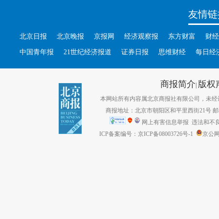
友情链
北京日报
北京晚报
京报网
经济观察报
东方财富
财经
中国青年报
21世纪经济报道
证券日报
思维财经
每日经
商报简介
版权
|
本网站所有内容属北京商报社有限公司，未经许可不得转
商报地址：北京市朝阳区和平里西街21号 邮编：1
网上有害信息举报
违法和不良信息
ICP备案编号：京ICP备08003726号-1
京公网安