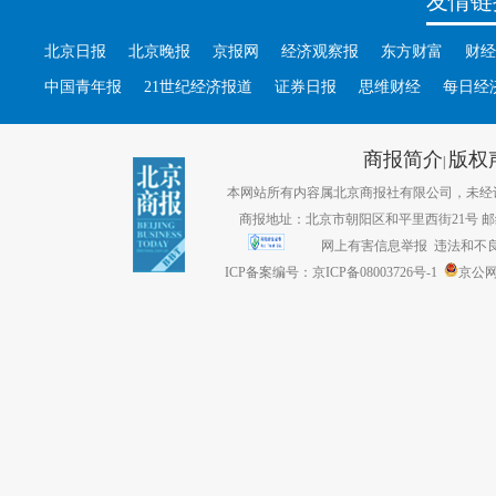
北京日报
北京晚报
京报网
经济观察报
东方财富
财经
中国青年报
21世纪经济报道
证券日报
思维财经
每日经
商报简介
版权
|
本网站所有内容属北京商报社有限公司，未经许可不得转
商报地址：北京市朝阳区和平里西街21号 邮编：1
网上有害信息举报
违法和不良信息
ICP备案编号：京ICP备08003726号-1
京公网安