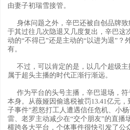
由妻子初瑞雪接管。
身体问题之外，辛巴还被自创品牌致
于其过往几次隐退又几度复出，辛巴这
动的“不得已”还是主动的“以进为退”？
有。
不过，可以肯定的是，以几个超级主
属于超头主播的时代正渐行渐远。
作为平台的头号主播，辛巴退场，符
本身。从薇娅因偷逃税被罚13.41亿元
子事件”惹怒打工人遭遇信任危机、小
雷、老罗主动减少在“交个朋友”的直播
横跨各大平台，个体事件很快引发了公