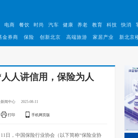
业
电商
餐饮
时尚
汽车
健康
养老
教育
科技
快消
基金券商
保险
创新北京
高端旅游
家居产业
新北京
“人人讲信用，保险为人
经新闻中心
2025-08-11
打印
手机网页版
月11日，中国保险行业协会（以下简称“保险业协