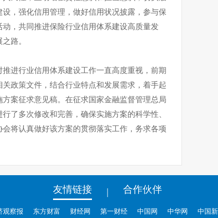
建设，强化信用管理，做好信用状况披露，参与保
活动，共同推进保险行业信用体系建设高质量发
展之路。
对推进行业信用体系建设工作一直高度重视，前期
相关政策文件，结合行业特点和发展需求，着手起
施方案征求意见稿。在征求国家金融监督管理总局
进行了多次修改和完善，确保实施方案的科学性、
协会将认真做好该方案的贯彻落实工作，务求各项
友情链接
合作伙伴
|
济观察报
东方财富
财经网
第一财经
中国网
中华网
中国新