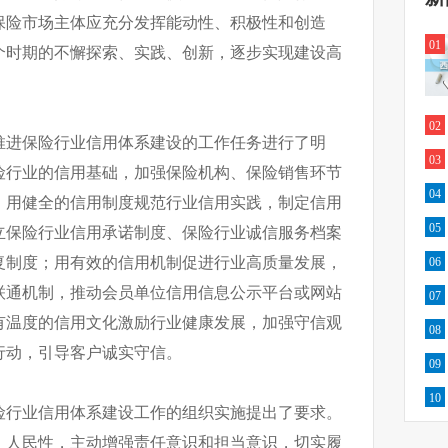
保险市场主体应充分发挥能动性、积极性和创造
01
个时期的不懈探索、实践、创新，逐步实现建设高
02
推进保险行业信用体系建设的工作任务进行了明
03
险行业的信用基础，加强保险机构、保险销售环节
04
；用健全的信用制度规范行业信用实践，制定信用
05
立保险行业信用承诺制度、保险行业诚信服务档案
复制度；用有效的信用机制促进行业高质量发展，
06
联通机制，推动会员单位信用信息公示平台或网站
07
有温度的信用文化激励行业健康发展，加强守信观
08
行动，引导客户诚实守信。
09
10
险行业信用体系建设工作的组织实施提出了要求。
、人民性，主动增强责任意识和担当意识，切实履