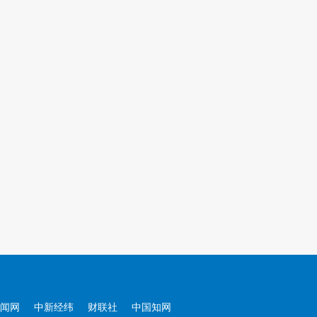
闻网
中新经纬
财联社
中国知网