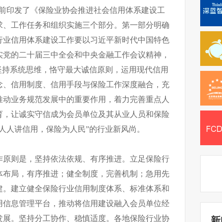
日前印发了《保险业协会推进社会信用体系建设工
求、工作任务和组织实施三个部分。第一部分明确
行业信用体系建设工作要以习近平新时代中国特色
实党的二十届三中全会和中央金融工作会议精神，
坚持系统思维，恪守最大诚信原则，运用现代信用
念、信用制度、信用手段与保险工作深度融合，充
推动业务规范发展中的重要作用，着力完善重点人
育，让诚实守信成为会员单位及其从业人员和保险
人人讲信用，保险为人民”的行业新风尚。
作原则是，坚持依法依规、有序推进。立足保险行
体布局，有序推进；健全制度，完善机制；急用先
建。建立健全保险行业信用制度体系、标准体系和
用信息管理平台，推动将信用建设融入会员单位经
发展。坚持分工协作、稳慎适度。各地保险行业协
新