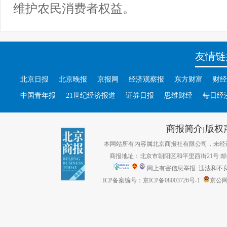
维护农民消费者权益。
友情链
北京日报
北京晚报
京报网
经济观察报
东方财富
财经
中国青年报
21世纪经济报道
证券日报
思维财经
每日经
商报简介
版权
|
本网站所有内容属北京商报社有限公司，未经许可不得转
商报地址：北京市朝阳区和平里西街21号 邮编：1
网上有害信息举报
违法和不良信息
ICP备案编号：京ICP备08003726号-1
京公网安