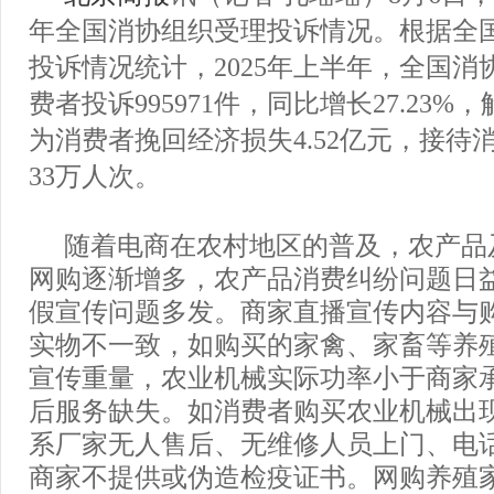
年全国消协组织受理投诉情况。根据全
投诉情况统计，2025年上半年，全国消
费者投诉995971件，同比增长27.23%，解
为消费者挽回经济损失4.52亿元，接待
33万人次。
随着电商在农村地区的普及，农产品
网购逐渐增多，农产品消费纠纷问题日
假宣传问题多发。商家直播宣传内容与
实物不一致，如购买的家禽、家畜等养
宣传重量，农业机械实际功率小于商家
后服务缺失。如消费者购买农业机械出
系厂家无人售后、无维修人员上门、电
商家不提供或伪造检疫证书。网购养殖