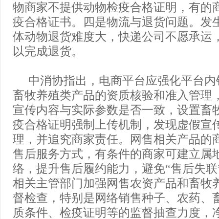
物商家不提供动物检疫合格证明，有的
疫合格证书。四是物流与退货问题。发
体动物退货难度大，快递公司不愿承运
以完成退货。
中消协指出，电商平台应强化平台内
畜牧养殖类产品的资质核验和准入管理
宣传内容与实际参数是否一致，设置畜
疫合格证明强制上传机制，发现虚假宣
理，并追究商家责任。网售相关产品的
售后服务方式，有条件的商家可建立属
络，提升售后履约能力，避免“售后失联
相关主管部门加强网售农资产品和畜牧
督检查，特别是网络销售种子、农药、
质条件、检疫证明等的监督抽查力度，