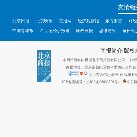
友情链
北京日报
北京晚报
京报网
经济观察报
东方财富
财经
中国青年报
21世纪经济报道
证券日报
思维财经
每日经
商报简介
版权
|
本网站所有内容属北京商报社有限公司，未经许可不得转
商报地址：北京市朝阳区和平里西街21号 邮编：1
网上有害信息举报
违法和不良信息
ICP备案编号：京ICP备08003726号-1
京公网安