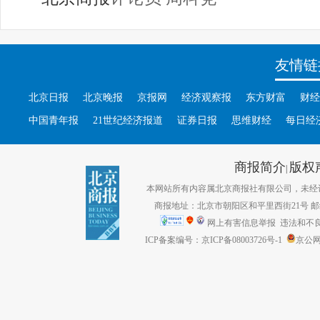
友情链
北京日报
北京晚报
京报网
经济观察报
东方财富
财经
中国青年报
21世纪经济报道
证券日报
思维财经
每日经
商报简介
版权
|
本网站所有内容属北京商报社有限公司，未经许可不得转
商报地址：北京市朝阳区和平里西街21号 邮编：1
网上有害信息举报
违法和不良信息
ICP备案编号：京ICP备08003726号-1
京公网安