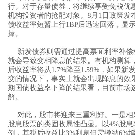
行。对于存量债券，将继续享受免税优
机构投资者的抢配对象。8月1日政策发布
债收益率短暂上行1BP后迅速回落，显
捧。
新发债券则需通过提高票面利率补偿
就会导致变相降息的结果。有机构测算，
后收益率将从1.7%降至1.59%，如果
变的情况下，事实上就会出现降息的效果
期国债收益率下降的结果看，目前市场
解。
对此，股市将迎来三重利好。一是相
股息股票的类固收属性凸显。以4%股息
例，其税后收益比3%利息但需缴纳6%