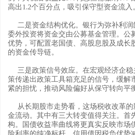
高出1.2个百分点，吸引保守型资金流入
二是资金结构优化。银行为弥补利润
委外投资将资金交由公募基金管理。公
优势，可配置老国债、高股息股及成长
的资金传导链。
三是政策信号效应。在宏观经济企稳
策传递出政策工具箱充足的信号，缓解
紧的担忧，推动风险偏好从保守转向平
从长期股市走势看，这场税收改革的
金流动。其中有三大转变值得关注。首
构。国债收益率曲线将更真实反映市场
险利率的纯净标杆。信用债因税负优势