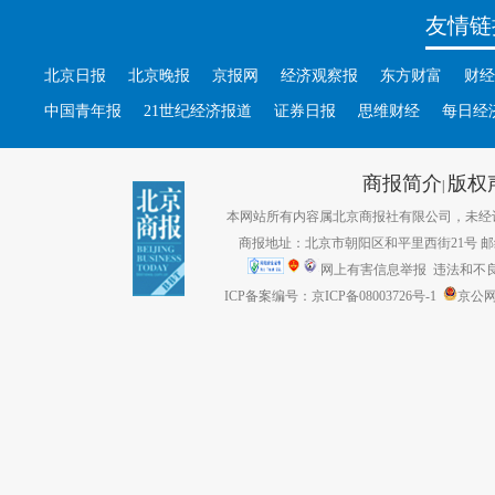
友情链
北京日报
北京晚报
京报网
经济观察报
东方财富
财经
中国青年报
21世纪经济报道
证券日报
思维财经
每日经
商报简介
版权
|
本网站所有内容属北京商报社有限公司，未经许可不得转
商报地址：北京市朝阳区和平里西街21号 邮编：1
网上有害信息举报
违法和不良信息
ICP备案编号：京ICP备08003726号-1
京公网安