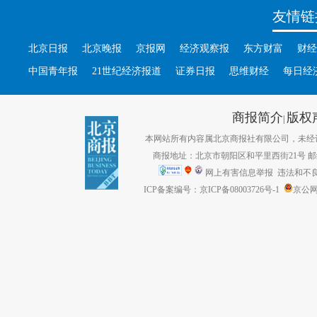
友情链
北京日报
北京晚报
京报网
经济观察报
东方财富
财经
中国青年报
21世纪经济报道
证券日报
思维财经
每日经
商报简介
版权
|
本网站所有内容属北京商报社有限公司，未经许可不得转
商报地址：北京市朝阳区和平里西街21号 邮编：1
网上有害信息举报
违法和不良信息
ICP备案编号：京ICP备08003726号-1
京公网安