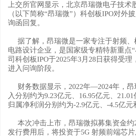
上交所官网显示，北京昂瑞微电子技术
（以下简称“昂瑞微”）科创板IPO对外
询函回复。
据了解，昂瑞微是一家专注于射频、
电路设计企业，是国家级专精特新重点“
司科创板IPO于2025年3月28日获得受理，
进入问询阶段。
财务数据显示，2022年—2024年，
入分别约为9.23亿元、16.95亿元、21.
归属净利润分别约为-2.9亿元、-4.5亿元和-
本次冲击上市，昂瑞微拟募集资金约20
发行费用后，将投资于5G 射频前端芯