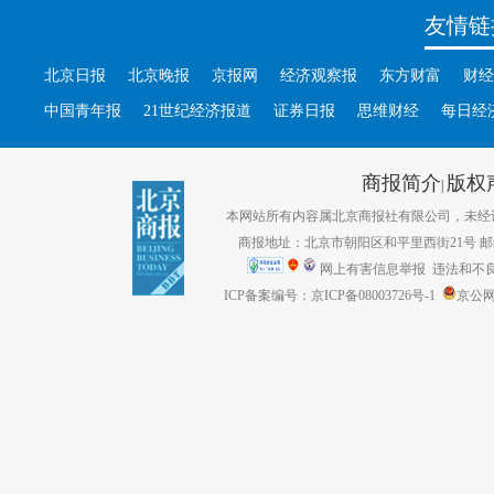
友情链
北京日报
北京晚报
京报网
经济观察报
东方财富
财经
中国青年报
21世纪经济报道
证券日报
思维财经
每日经
商报简介
版权
|
本网站所有内容属北京商报社有限公司，未经许可不得转
商报地址：北京市朝阳区和平里西街21号 邮编：1
网上有害信息举报
违法和不良信息
ICP备案编号：京ICP备08003726号-1
京公网安