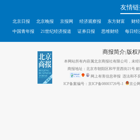
友情链
北京日报
北京晚报
京报网
经济观察报
东方财富
财经
中国青年报
21世纪经济报道
证券日报
思维财经
每日经
商报简介
版权
|
本网站所有内容属北京商报社有限公司，未经许可不得转
商报地址：北京市朝阳区和平里西街21号 邮编：1
网上有害信息举报
违法和不良信息
ICP备案编号：京ICP备08003726号-1
京公网安