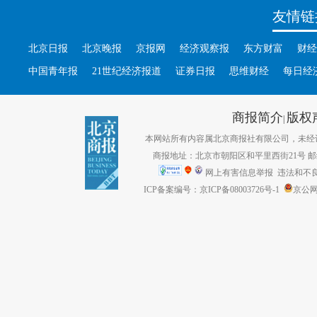
友情链
北京日报
北京晚报
京报网
经济观察报
东方财富
财经
中国青年报
21世纪经济报道
证券日报
思维财经
每日经
商报简介
版权
|
本网站所有内容属北京商报社有限公司，未经许可不得转
商报地址：北京市朝阳区和平里西街21号 邮编：1
网上有害信息举报
违法和不良信息
ICP备案编号：京ICP备08003726号-1
京公网安