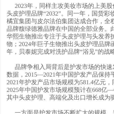
2023年，同样主攻美妆市场的上美
头皮护理品牌“2032”。同一年，国货
橘宜集团与皮尔法伯集团达成合作，全
品牌馥绿德雅品牌在中国的全部业务。此外
华熙生物推出专注于头皮护理与头发养
物；2024年巨子生物推出头皮护理品牌函
年，贝泰妮完成对洗护品牌“浴见”的战
品牌争相入局背后是护发市场的快速
数据，2015—2021年中国护发产品保
2021年护发产品市场规模为581.4亿元，
2025年中国护发市场规模预计在668亿—
其中头皮护理、高端化及出口增长成为
一方面是护发市场不断扩大的规模，