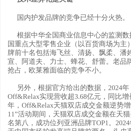
国内护发品牌的竞争已经十分火热。
根据中华全国商业信息中心的监测数据
国重点大型零售企业（以百货商场为主
牌前十名包括海飞丝、清扬、飘柔、潘
宣、阿道夫、力士、蜂花、舒蕾。老品
抢占，欧莱雅面临的竞争不小。
另外，根据官方给出的数据，2024
Off&Relax实现营收超3.68亿元，同比增长
年，Off&Relax天猫双店成交金额逆势增
11”活动期间，天猫双店成交金额在天
名第八，成功位列亚洲品牌TOP1。202