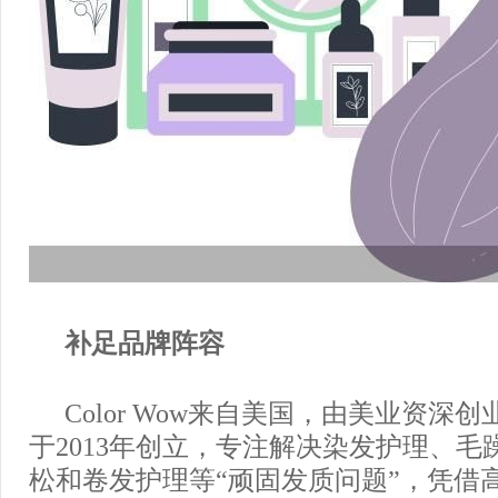
补足品牌阵容
Color Wow来自美国，由美业资深创业者Ga
于2013年创立，专注解决染发护理、毛
松和卷发护理等“顽固发质问题”，凭借