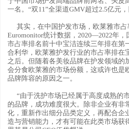
于中国市场护发高端品牌前两名、头皮
一名。“双11”全渠道GMV超过2.5亿元
其实，在中国护发市场，欧莱雅市占
Euromonitor统计数据，2020—202
市占率排名前十中宝洁连续三年排在第
合利华，欧莱雅护发行业的市占率排在
之后。但随着各美妆品牌在护发领域的
会分食欧莱雅的市场份额，这或许也是
品牌阵容的原因之一。
“由于洗护市场已经属于高度成熟的
的品牌，成功难度很大。除非企业有非
化，重新作出细分品类定义，再配合企
造与营销能力，才有可能在此类市场获