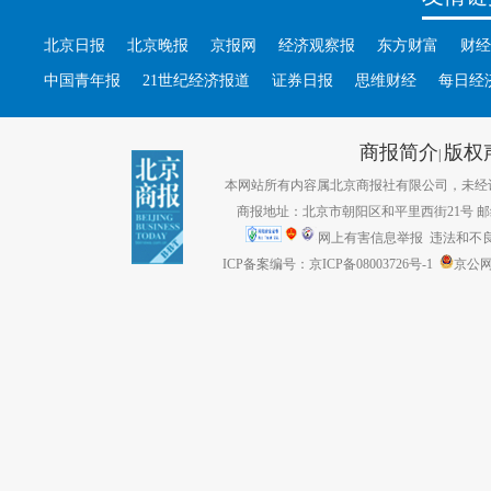
北京日报
北京晚报
京报网
经济观察报
东方财富
财经
中国青年报
21世纪经济报道
证券日报
思维财经
每日经
商报简介
版权
|
本网站所有内容属北京商报社有限公司，未经许可不得转
商报地址：北京市朝阳区和平里西街21号 邮编：1
网上有害信息举报
违法和不良信息
ICP备案编号：京ICP备08003726号-1
京公网安