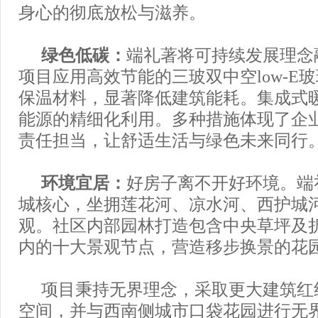
身心的彻底放松与滋养。
绿色低碳：
端礼著将可持续发展理念
项目应用高效节能的三玻双中空low-E
保温材料，显著降低建筑能耗。集成式
能源的精细化利用。多种措施体现了企
责任担当，让舒适生活与绿色未来同行
环境宜居：
好房子离不开好环境。端
城核心，坐拥莲花河、凉水河、西护城
观。社区内部园林打造包含中央草坪及
内的十大景观节点，营造移步换景的花
项目秉持无界理念，采取更大建筑红
空间，并与西南侧城市口袋花园进行无