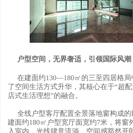
户型空间，无界奢适，引领国际风潮
在建面约130—180㎡的三至四居格
了空间生活方式升华，其核心在于“超配
店式生活理想”的融合。
全线户型客厅配置全景落地窗构成的
建面约180㎡户型宽厅面宽约7米，将窗
入室内，光线肆意流淌，空间感豁然开