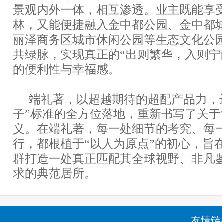
景观内外一体，相互渗透。业主既能享
林，又能便捷融入金中都公园、金中都
丽泽商务区城市休闲公园等生态文化公
共绿脉，实现真正的“出则繁华，入则宁
的便利性与幸福感。
端礼著，以超越期待的超配产品力，
子”标准的全方位落地，重新书写了关于
义。在端礼著，每一处细节的考究、每
行，都根植于“以人为原点”的初心，旨
群打造一处真正匹配其全球视野、非凡
求的典范居所。
友情链