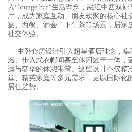
入“lounge bar”生活理念，融汇中西
厅，成为家庭互动、朋友欢聚的核心社
宴、西餐、酒会、下午茶等场景，居家
社交体验。
主卧套房设计引入超星酒店理念，集
浴、步入式衣帽间甚至休闲区于一体，
适与奢华的休憩港湾。这些设计不仅精
堂、精英家庭等多元需求，更以国际化
居住趋势。