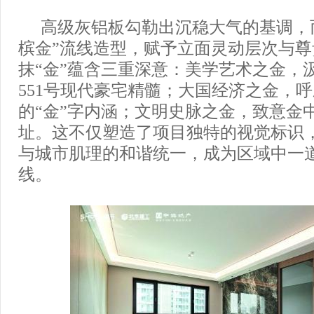
高级灰铝板勾勒出沉稳大气的基调，
槟金”流线造型，赋予立面灵动层次与尊
抹“金”蕴含三重深意：美学艺术之金，汲
551号现代豪宅精髓；大国经济之金，
的“金”字内涵；文明史脉之金，致意金
址。这不仅塑造了项目独特的视觉标识
与城市肌理的和谐统一，成为区域中一
线。