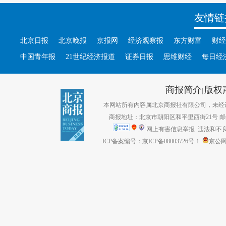
友情链
北京日报
北京晚报
京报网
经济观察报
东方财富
财经
中国青年报
21世纪经济报道
证券日报
思维财经
每日经
商报简介
版权
|
本网站所有内容属北京商报社有限公司，未经许可不得转
商报地址：北京市朝阳区和平里西街21号 邮编：1
网上有害信息举报
违法和不良信息
ICP备案编号：京ICP备08003726号-1
京公网安