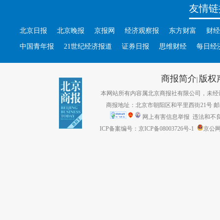
友情链
北京日报
北京晚报
京报网
经济观察报
东方财富
财经
中国青年报
21世纪经济报道
证券日报
思维财经
每日经
商报简介
版权
|
本网站所有内容属北京商报社有限公司，未经许可不得转
商报地址：北京市朝阳区和平里西街21号 邮编：1
网上有害信息举报
违法和不良信息
ICP备案编号：京ICP备08003726号-1
京公网安