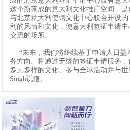
这个新落成的意大利文化推广空间，是威孚仕
与北京意大利使馆文化中心联合开设的
利的风情和文化，使意大利签证申请中
交流的场所。
“未来，我们将继续基于申请人日益
务方向。将通过无缝的签证申请服务，
多元多样的文化、参与全球活动并与世界连
Singh说道。