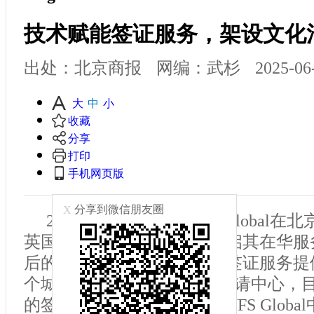
技术赋能签证服务，架设文化
出处：北京商报
网编：武杉
2025-06
大
中
小
收藏
分享
打印
手机网页版
分享到微信朋友圈
X
2005年2月，威孚仕VFS Global
英国签证申请中心，正式开启其在华服
后的今天，这家全球领先的签证服务提
个城市运营超过400个签证申请中心，目
的签证申请。近日，威孚仕VFS Globa