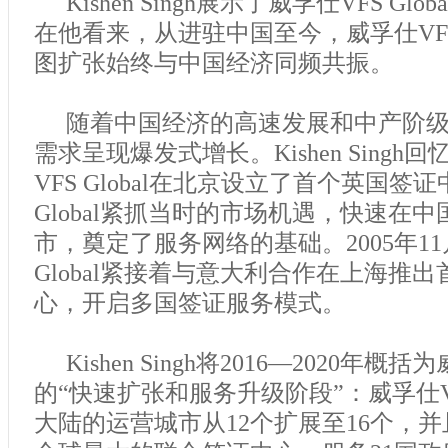
Kishen Singh展示了威孚仕VFS Gl
在他看来，从进驻中国至今，威孚仕VFS 
图扩张始终与中国经济同频共振。
随着中国经济的高速发展和中产阶
需求呈现爆发式增长。Kishen Singh回
VFS Global在北京设立了首个英国签
Global紧抓当时的市场机遇，快速在中
市，奠定了服务网络的基础。2005年11
Global紧接着与意大利合作在上海推
心，开启多国签证服务模式。
Kishen Singh将2016—2020年概括为
的“快速扩张和服务升级阶段”：威孚仕VFS
大陆的运营城市从12个扩展至16个，