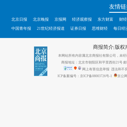
友情链
北京日报
北京晚报
京报网
经济观察报
东方财富
财经
中国青年报
21世纪经济报道
证券日报
思维财经
每日经
商报简介
版权
|
本网站所有内容属北京商报社有限公司，未经许可不得转
商报地址：北京市朝阳区和平里西街21号 邮编：1
网上有害信息举报
违法和不良信息
ICP备案编号：京ICP备08003726号-1
京公网安