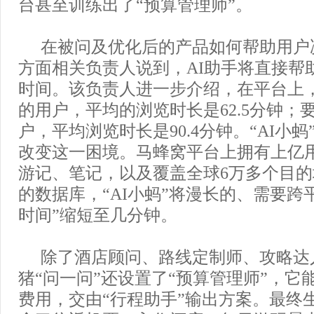
台甚至训练出了“预算管理师”。
在被问及优化后的产品如何帮助用户
方面相关负责人说到，AI助手将直接帮
时间。该负责人进一步介绍，在平台上
的用户，平均的浏览时长是62.5分钟；
户，平均浏览时长是90.4分钟。“AI小
改变这一困境。马蜂窝平台上拥有上亿
游记、笔记，以及覆盖全球6万多个目的地、
的数据库，“AI小蚂”将漫长的、需要跨
时间”缩短至几分钟。
除了酒店顾问、路线定制师、攻略达
猪“问一问”还设置了“预算管理师”，它
费用，交由“行程助手”输出方案。最终