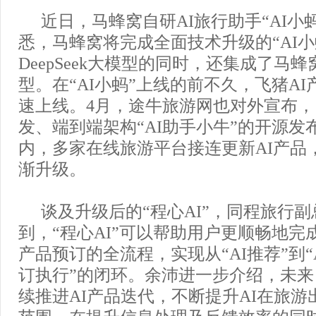
近日，马蜂窝自研AI旅行助手“AI小
悉，马蜂窝将完成全面技术升级的“AI小
DeepSeek大模型的同时，还集成了马
型。在“AI小蚂”上线的前不久，飞猪AI
速上线。4月，途牛旅游网也对外宣布
发、端到端架构“AI助手小牛”的开源发
内，多家在线旅游平台接连更新AI产品，
渐升级。
谈及升级后的“程心AI”，同程旅行
到，“程心AI”可以帮助用户更顺畅地完
产品预订的全流程，实现从“AI推荐”到“
订执行”的闭环。余沛进一步介绍，未
续推进AI产品迭代，不断提升AI在旅