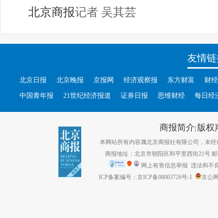
北京商报
记者 吴其芸
友情链
北京日报
北京晚报
京报网
经济观察报
东方财富
财经
中国青年报
21世纪经济报道
证券日报
思维财经
每日经
商报简介
版权
|
本网站所有内容属北京商报社有限公司，未经许可不得转
商报地址：北京市朝阳区和平里西街21号 邮编：1
网上有害信息举报
违法和不良信息
ICP备案编号：京ICP备08003726号-1
京公网安