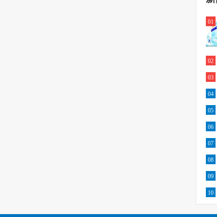
01
02
03
04
05
06
07
08
09
10