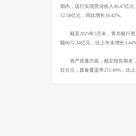
期内，该行实现营业收入40.47亿
12.58亿元，同比增长16.42%。
截至2025年3月末，青岛银行资
额6672.34亿元，比上年末增长3.44
资产质量方面，截至报告期末，青
百分点；拨备覆盖率251.49%，比上