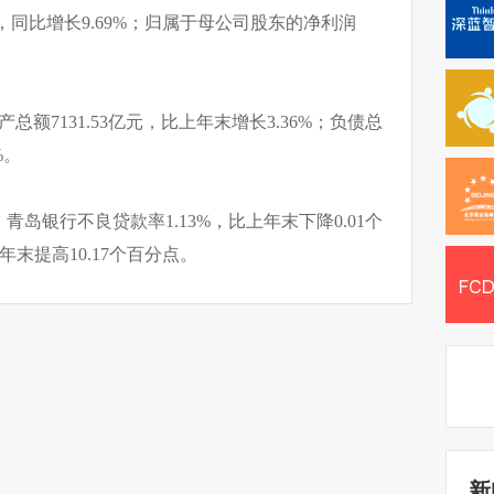
元，同比增长9.69%；归属于母公司股东的净利润
产总额7131.53亿元，比上年末增长3.36%；负债总
%。
岛银行不良贷款率1.13%，比上年末下降0.01个
年末提高10.17个百分点。
新