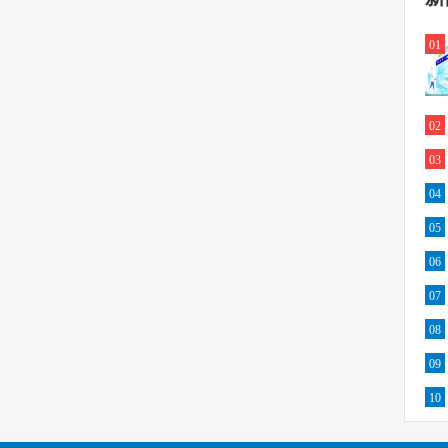
01
02
03
04
05
06
07
08
09
10